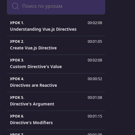
Поиск
УРОК 1.
00:02:08
Understanding Vue.js Directives
УРОК 2.
00:01:05
Create Vue.js Directive
УРОК 3.
00:02:08
Custom Directive's Value
УРОК 4.
00:00:52
Directives are Reactive
УРОК 5.
00:01:08
Directive's Argument
УРОК 6.
00:01:15
Directive's Modifiers
УРОК 7.
00:01:35