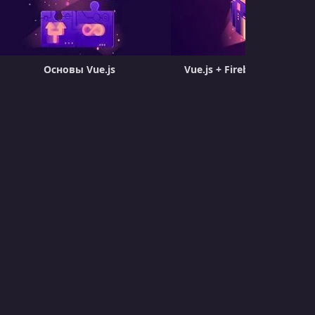
Основы Vue.js
Vue.js + Firebase Authenti