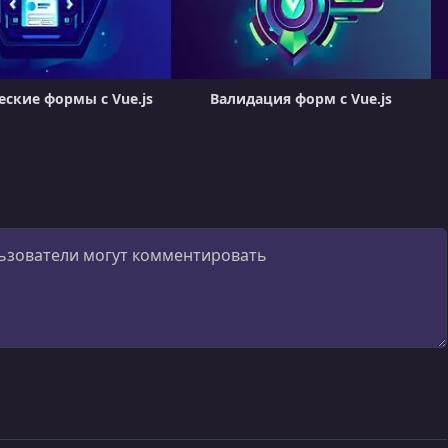
ские формы с Vue.js
Валидация форм с Vue.js