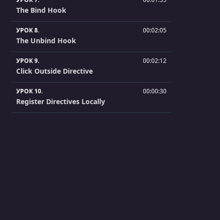
The Bind Hook
УРОК 8.
00:02:05
The Unbind Hook
УРОК 9.
00:02:12
Click Outside Directive
УРОК 10.
00:00:30
Register Directives Locally