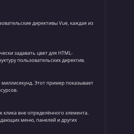
зовательские директивы Vue, каждая из
чески задавать цвет для HTML-
руктуру пользовательских директив.
 миллисекунд. Этот пример показывает
сурсов.
 клика вне определённого элемента.
адающих меню, панелей и других