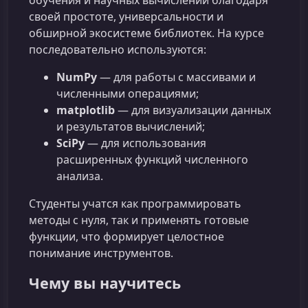
обучения и научных вычислений благодаря
своей простоте, универсальности и
обширной экосистеме библиотек. На курсе
последовательно используются:
NumPy
— для работы с массивами и
численными операциями;
matplotlib
— для визуализации данных
и результатов вычислений;
SciPy
— для использования
расширенных функций численного
анализа.
Студенты учатся как программировать
методы с нуля, так и применять готовые
функции, что формирует целостное
понимание инструментов.
Чему вы научитесь