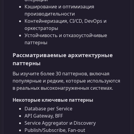
Кэширование и оптимизация
производительности
Контейнеризация, CI/CD, DevOps и
оркестраторы
Устойчивость и отказоустойчивые
паттерны
Рассматриваемые архитектурные
паттерны
Вы изучите более 30 паттернов, включая
популярные и редкие, которые используются
в реальных высоконагруженных системах.
Некоторые ключевые паттерны
Database per Service
API Gateway, BFF
Service Aggregator и Discovery
Publish/Subscribe, Fan-out