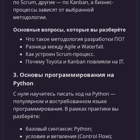
по Scrum, другие — по Kanban, а бизнес-
процессы зависят от выбранной
методологии.
Основные вопросы, которые вы разберёте
Что такое методология разработки ПО?
Разница между Agile и Waterfall.
Как устроен Scrum-процесс.
Почему Toyota и Kanban повлияли на IT.
3. Основы программирования на
Python
С нуля научитесь писать код на Python —
популярном и востребованном языке
программирования. В рамках практики вы
разберёте:
базовый синтаксис Python;
условия и ветвления (Control Flow);