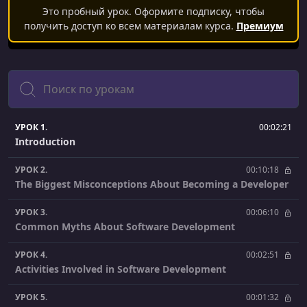
Это пробный урок. Оформите подписку, чтобы
получить доступ ко всем материалам курса.
Премиум
Поиск
УРОК 1.
00:02:21
Introduction
УРОК 2.
00:10:18
The Biggest Misconceptions About Becoming a Developer
УРОК 3.
00:06:10
Common Myths About Software Development
УРОК 4.
00:02:51
Activities Involved in Software Development
УРОК 5.
00:01:32