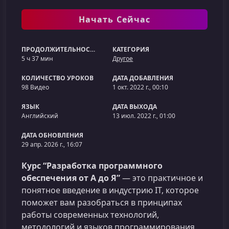
Начать Сейчас
ПРОДОЛЖИТЕЛЬНОСТЬ
КАТЕГОРИЯ
5 ч 37 мин
Другое
КОЛИЧЕСТВО УРОКОВ
ДАТА ДОБАВЛЕНИЯ
98 Видео
1 окт. 2022 г., 00:10
ЯЗЫК
ДАТА ВЫХОДА
Английский
13 июл. 2022 г., 01:00
ДАТА ОБНОВЛЕНИЯ
29 апр. 2026 г., 16:07
Курс “Разработка программного
обеспечения от А до Я”
— это практичное и
понятное введение в индустрию IT, которое
поможет вам разобраться в принципах
работы современных технологий,
методологий и языков программирования.