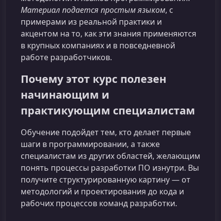
Материал подается простым языком
, с
примерами из реальной практики и
акцентом на то, как эти знания применяются
в крупных компаниях и в повседневной
работе разработчиков.
Почему этот курс полезен
начинающим и
практикующим специалистам
Обучение подойдет тем, кто делает первые
шаги в программировании, а также
специалистам из других областей, желающим
понять процессы разработки ПО изнутри. Вы
получите структурированную картину — от
методологий и проектирования до кода и
рабочих процессов команд разработки.