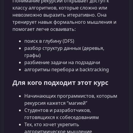
Понимание рекурсии открывает доступ к
классу алгоритмов, которые сложно или
невозможно выразить итеративно. Она
тренирует навык формального мышления и
помогает легче осваивать:
поиск в глубину (DFS)
разбор структур данных (деревья,
графы)
разбиение задачи на подзадачи
алгоритмы перебора и backtracking
Для кого подходит этот курс
Начинающих программистов, которым
рекурсия кажется “магией”
Студентов и разработчиков,
готовящихся к собеседованиям
Тех, кто хочет укрепить
алгоритмическое мышление