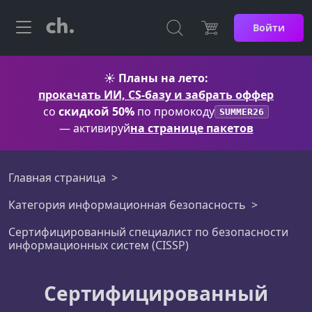
Войти
☀️
Планы на лето:
прокачать ИИ, CS-базу и забрать оффер
со
скидкой 50%
по промокоду
SUMMER26
— активируй
на странице пакетов
Главная страница
Категория информационная безопасность
Сертифицированный специалист по безопасности
информационных систем (CISSP)
Сертифицированный