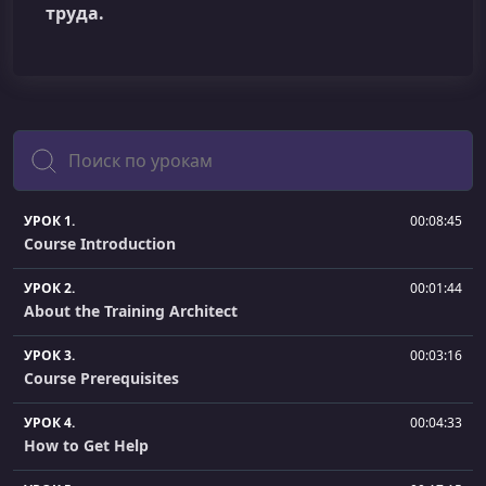
труда.
Поиск
УРОК 1.
00:08:45
Course Introduction
УРОК 2.
00:01:44
About the Training Architect
УРОК 3.
00:03:16
Course Prerequisites
УРОК 4.
00:04:33
How to Get Help