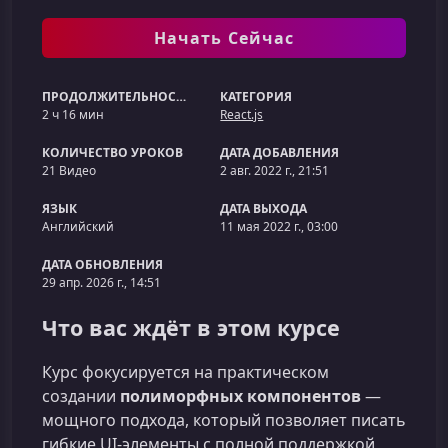
Начать Сейчас
ПРОДОЛЖИТЕЛЬНОСТЬ
КАТЕГОРИЯ
2 ч 16 мин
React.js
КОЛИЧЕСТВО УРОКОВ
ДАТА ДОБАВЛЕНИЯ
21 Видео
2 авг. 2022 г., 21:51
ЯЗЫК
ДАТА ВЫХОДА
Английский
11 мая 2022 г., 03:00
ДАТА ОБНОВЛЕНИЯ
29 апр. 2026 г., 14:51
Что вас ждёт в этом курсе
Курс фокусируется на практическом
создании
полиморфных компонентов
—
мощного подхода, который позволяет писать
гибкие UI‑элементы с полной поддержкой