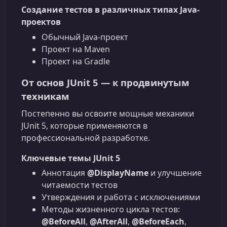
Создание тестов в различных типах Java-
проектов
Обычный Java‑проект
Проект на Maven
Проект на Gradle
От основ JUnit 5 — к продвинутым
техникам
Постепенно вы освоите мощные механики
JUnit 5, которые применяются в
профессиональной разработке.
Ключевые темы JUnit 5
Аннотация
@DisplayName
и улучшение
читаемости тестов
Утверждения и работа с исключениями
Методы жизненного цикла тестов:
@BeforeAll
,
@AfterAll
,
@BeforeEach
,