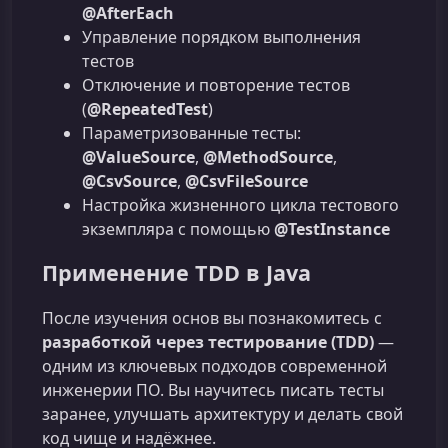
@AfterEach
Управление порядком выполнения
тестов
Отключение и повторение тестов
(
@RepeatedTest
)
Параметризованные тесты:
@ValueSource
,
@MethodSource
,
@CsvSource
,
@CsvFileSource
Настройка жизненного цикла тестового
экземпляра с помощью
@TestInstance
Применение TDD в Java
После изучения основ вы познакомитесь с
разработкой через тестирование (TDD)
—
одним из ключевых подходов современной
инженерии ПО. Вы научитесь писать тесты
заранее, улучшать архитектуру и делать свой
код чище и надёжнее.