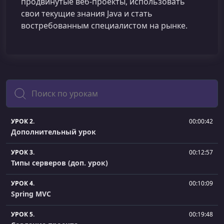
продвинутые веб‑проекты, использовать
свои текущие знания Java и стать
востребованным специалистом на рынке.
Поиск
УРОК 2.
00:00:42
Дополнительный урок
УРОК 3.
00:12:57
Типы серверов (доп. урок)
УРОК 4.
00:10:09
Spring MVC
УРОК 5.
00:19:48