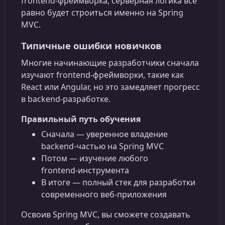
frontend‑фреймворка, серверная логика всё
равно будет строиться именно на Spring
MVC.
Типичные ошибки новичков
Многие начинающие разработчики сначала
изучают frontend‑фреймворки, такие как
React или Angular, но это замедляет прогресс
в backend‑разработке.
Правильный путь обучения
Сначала — уверенное владение
backend‑частью на Spring MVC
Потом — изучение любого
frontend‑инструмента
В итоге — полный стек для разработки
современного веб‑приложения
Освоив Spring MVC, вы сможете создавать