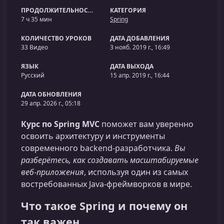
ПРОДОЛЖИТЕЛЬНОСТЬ
КАТЕГОРИЯ
7 ч 35 мин
Spring
КОЛИЧЕСТВО УРОКОВ
ДАТА ДОБАВЛЕНИЯ
33 Видео
3 нояб. 2019 г., 16:49
ЯЗЫК
ДАТА ВЫХОДА
Русский
15 апр. 2019 г., 16:44
ДАТА ОБНОВЛЕНИЯ
29 апр. 2026 г., 05:18
Курс по Spring MVC
поможет вам уверенно
освоить архитектуру и инструменты
современного backend‑разработчика.
Вы
разберётесь, как создавать масштабируемые
веб‑приложения
, используя один из самых
востребованных Java‑фреймворков в мире.
Что такое Spring и почему он
так важен