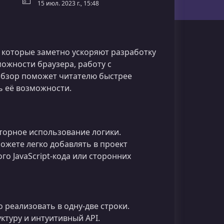
15 июл. 2023 г., 15:48
 которые заметно ускоряют разработку
ожности браузера, работу с
обзор поможет читателю быстрее
ь её возможности.
торное использование логики.
жете легко добавлять в проект
о JavaScript-кода или сторонних
реализовать в одну‑две строки.
ктуру и интуитивный API.