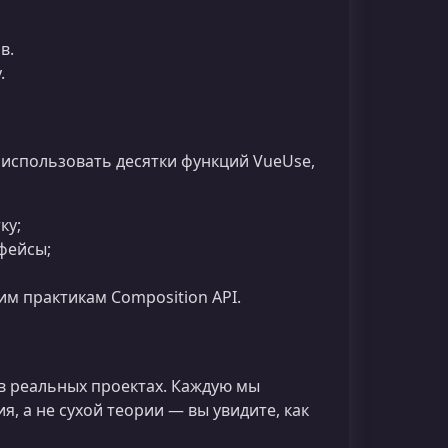
в.
.
 использовать десятки функций VueUse,
ку;
фейсы;
м практикам Composition API.
в реальных проектах. Каждую мы
, а не сухой теории — вы увидите, как