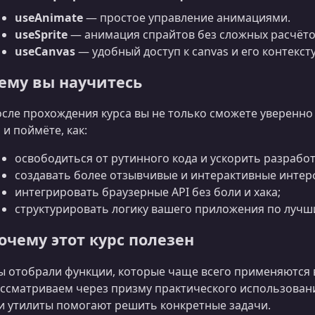
useAnimate
— простое управление анимациями.
useSprite
— анимация спрайтов без сложных расчёто
useCanvas
— удобный доступ к canvas и его контексту
ему вы научитесь
сле прохождения курса вы не только сможете уверенно
 и поймёте, как:
освободиться от рутинного кода и ускорить разработ
создавать более отзывчивые и интерактивные интер
интегрировать браузерные API без боли и хака;
структурировать логику вашего приложения по лучши
очему этот курс полезен
 отобрали функции, которые чаще всего применяются 
ссматриваем через призму практического использования
и утилиты помогают решить конкретные задачи.