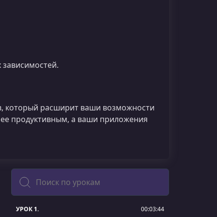
 зависимостей.
в, который расширит ваши возможности
олее продуктивным, а ваши приложения
Поиск
УРОК 1.
00:03:44