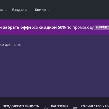
сы
Разделы
Книги
 и забрать оффер
со
скидкой 50%
по промокоду
SUMMER2
se для всех
ПРОДОЛЖИТЕЛЬНОСТЬ
КАТЕГОРИЯ
КОЛИЧЕСТВО УР