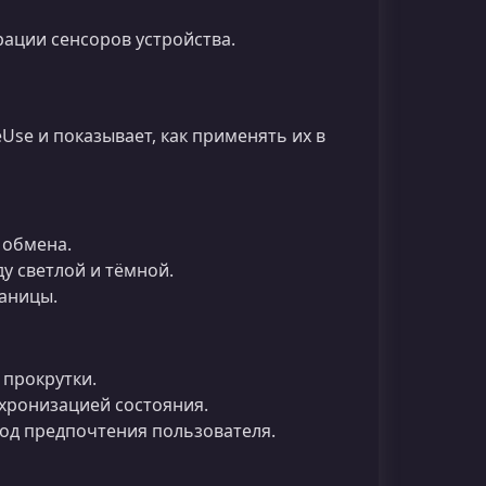
рации сенсоров устройства.
Use и показывает, как применять их в
 обмена.
 светлой и тёмной.
аницы.
прокрутки.
хронизацией состояния.
од предпочтения пользователя.