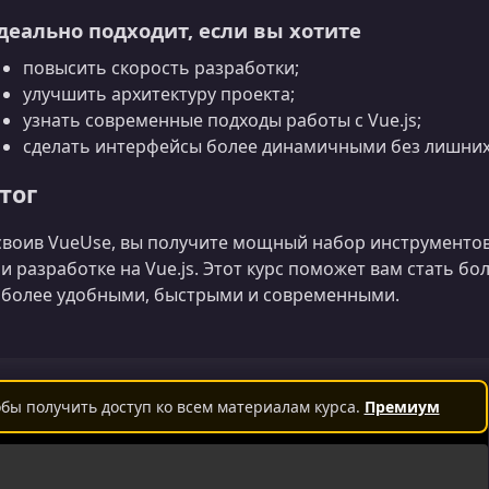
деально подходит, если вы хотите
повысить скорость разработки;
улучшить архитектуру проекта;
узнать современные подходы работы с Vue.js;
сделать интерфейсы более динамичными без лишних
тог
воив VueUse, вы получите мощный набор инструменто
и разработке на Vue.js. Этот курс поможет вам стать б
более удобными, быстрыми и современными.
бы получить доступ ко всем материалам курса.
Премиум