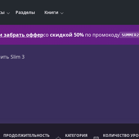
сы
Разделы
Книги
 и забрать оффер
со
скидкой 50%
по промокоду
SUMMER2
ить Slim 3
ПРОДОЛЖИТЕЛЬНОСТЬ
КАТЕГОРИЯ
КОЛИЧЕСТВО УР