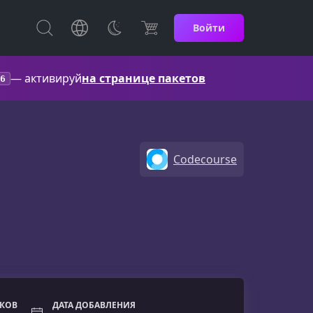
Войти
— активируй
на странице пакетов
6
Codecourse
ОКОВ
ДАТА ДОБАВЛЕНИЯ