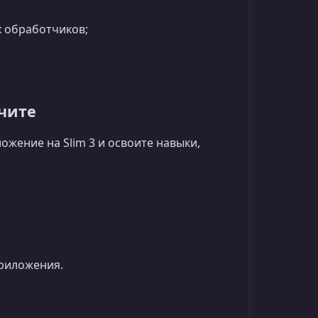
 обработчиков;
чите
ожение на Slim 3 и освоите навыки,
риложения.