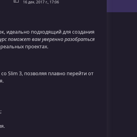
16 дек. 2017 г., 17:06
к, идеально подходящий для создания
урс поможет вам уверенно разобраться
 реальных проектах.
со Slim 3, позволяя плавно перейти от
я.
;
я.