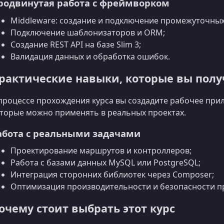
родвинутая работа с фреймворком
Middleware: создание и подключение промежуточных
Подключение шаблонизаторов и ORM;
Создание REST API на базе Slim 3;
Валидация данных и обработка ошибок.
рактические навыки, которые вы полу
процессе прохождения курса вы создадите рабочее прил
торые можно применять в реальных проектах.
абота с реальными задачами
Проектирование маршрутов и контроллеров;
Работа с базами данных MySQL или PostgreSQL;
Интеграция сторонних библиотек через Composer;
Оптимизация производительности и безопасности п
очему стоит выбрать этот курс