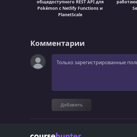
общедоступного REST API для
работаю
Pokémon с Netlify Functions и
Se
PlanetScale
Комментарии
Комментарий
Добавить