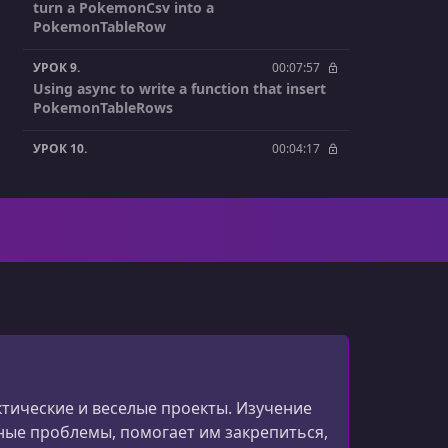
turn a PokemonCsv into a
PokemonTableRow
УРОК 9.
00:07:57
Using async to write a function that insert
PokemonTableRows
УРОК 10.
00:04:17
Getting the PlanetScale connection string
from an environment variable and handling
errors with color_eyre
УРОК 11.
00:04:17
Using tokio and sqlx to connect to the
PlanetScale database
УРОК 12.
00:04:21
Showing Iterator progress bars with
indicatif
актические и веселые проекты. Изучение
УРОК 13.
00:06:55
ьные проблемы, помогает им закрепиться,
Creating more tables in SQL and inserting