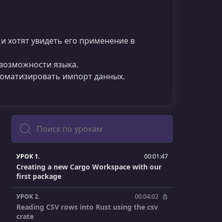
и хотят увидеть его применение в
возможности языка.
автоматизировать импорт данных.
Поиск
УРОК 1.
00:01:47
Creating a new Cargo Workspace with our
first package
УРОК 2.
00:04:02
Reading CSV rows into Rust using the csv
crate