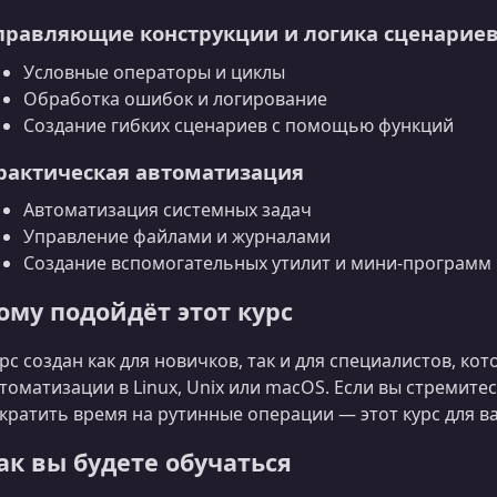
правляющие конструкции и логика сценарие
Условные операторы и циклы
Обработка ошибок и логирование
Создание гибких сценариев с помощью функций
рактическая автоматизация
Автоматизация системных задач
Управление файлами и журналами
Создание вспомогательных утилит и мини‑программ
ому подойдёт этот курс
рс создан как для новичков, так и для специалистов, ко
томатизации в Linux, Unix или macOS. Если вы стремите
кратить время на рутинные операции — этот курс для ва
ак вы будете обучаться