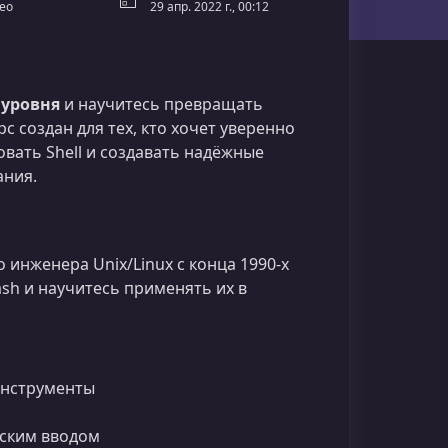
ео
29 апр. 2022 г., 00:12
 уровня
и научитесь превращать
 создан для тех, кто хочет уверенно
овать Shell и создавать надёжные
ания.
 инженера Unix/Linux с конца 1990‑х
sh и научитесь применять их в
 инструменты
ьским вводом