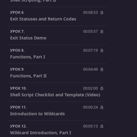
УРОК 6.
00:08:53
Exit Statuses and Return Codes
УРОК 7.
00:05:57
Exit Status Demo
УРОК 8.
00:07:19
Functions, Part I
УРОК 9.
00:04:49
Functions, Part II
УРОК 10.
00:02:00
Shell Script Checklist and Template (Video)
УРОК 11.
00:00:24
Introduction to Wildcards
УРОК 12.
00:05:13
Wildcard Introduction, Part I