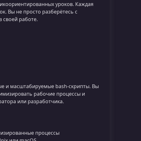
тикоориентированных уроков. Каждая
. Вы не просто разберётесь с
 своей работе.
ые и масштабируемые bash‑скрипты. Вы
тимизировать рабочие процессы и
ратора или разработчика.
тизированные процессы
Unix или macOS