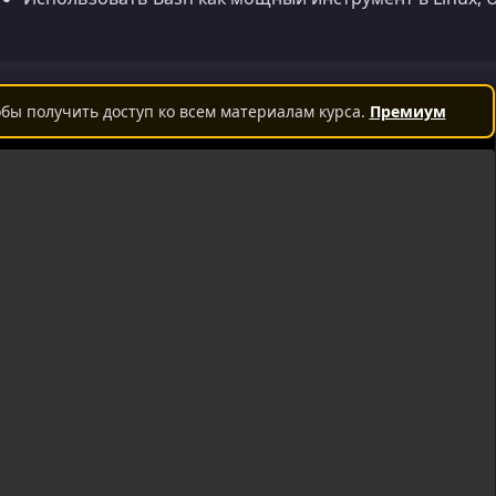
бы получить доступ ко всем материалам курса.
Премиум