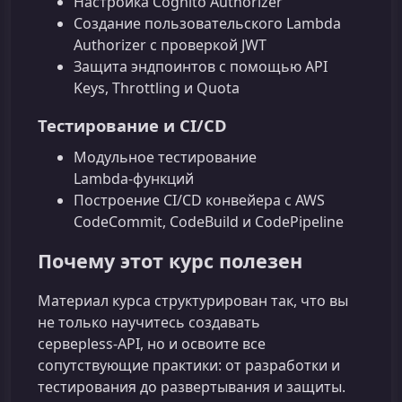
Настройка Cognito Authorizer
Создание пользовательского Lambda
Authorizer с проверкой JWT
Защита эндпоинтов с помощью API
Keys, Throttling и Quota
Тестирование и CI/CD
Модульное тестирование
Lambda‑функций
Построение CI/CD конвейера с AWS
CodeCommit, CodeBuild и CodePipeline
Почему этот курс полезен
Материал курса структурирован так, что вы
не только научитесь создавать
серверless‑API, но и освоите все
сопутствующие практики: от разработки и
тестирования до развертывания и защиты.