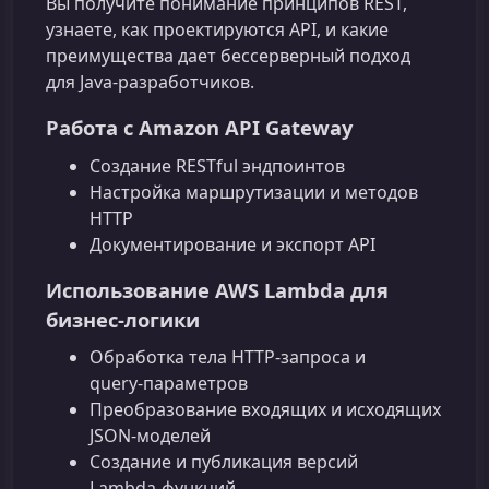
Вы получите понимание принципов REST,
узнаете, как проектируются API, и какие
преимущества дает бессерверный подход
для Java‑разработчиков.
Работа с Amazon API Gateway
Создание RESTful эндпоинтов
Настройка маршрутизации и методов
HTTP
Документирование и экспорт API
Использование AWS Lambda для
бизнес‑логики
Обработка тела HTTP‑запроса и
query‑параметров
Преобразование входящих и исходящих
JSON‑моделей
Создание и публикация версий
Lambda‑функций