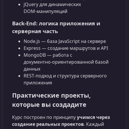
jQuery для динамических
DOM‑манипуляций
Back-End: логика приложения и
серверная часть
Node.js — база JavaScript на сервере
Express — создание маршрутов и API
MongoDB — работа с
документно‑ориентированной базой
данных
REST‑подход и структура серверного
приложения
Практические проекты,
которые вы создадите
Курс построен по принципу
учимся через
создание реальных проектов
. Каждый