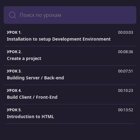
Поиск
УРОК 1.
00:03:03
Installation to setup Development Environment
УРОК 2.
00:08:36
Create a project
УРОК 3.
00:07:51
Building Server / Back-end
УРОК 4.
00:10:23
Build Client / Front-End
УРОК 5.
00:13:52
Introduction to HTML
УРОК 6.
00:05:06
Nodemon