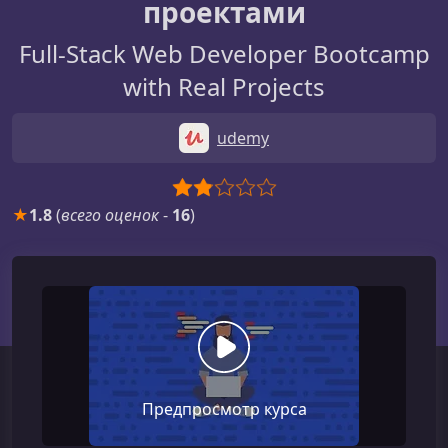
проектами
Full-Stack Web Developer Bootcamp
with Real Projects
udemy
★
1.8
(
всего оценок
-
16
)
Предпросмотр курса