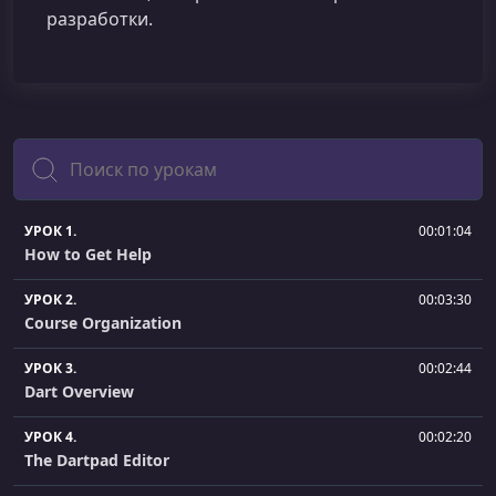
разработки.
Поиск
УРОК 1.
00:01:04
How to Get Help
УРОК 2.
00:03:30
Course Organization
УРОК 3.
00:02:44
Dart Overview
УРОК 4.
00:02:20
The Dartpad Editor