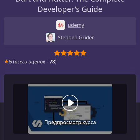
Developer's Guide
udemy
Stephen Grider
★
5
(
всего оценок
-
78
)
Предпросмотр курса