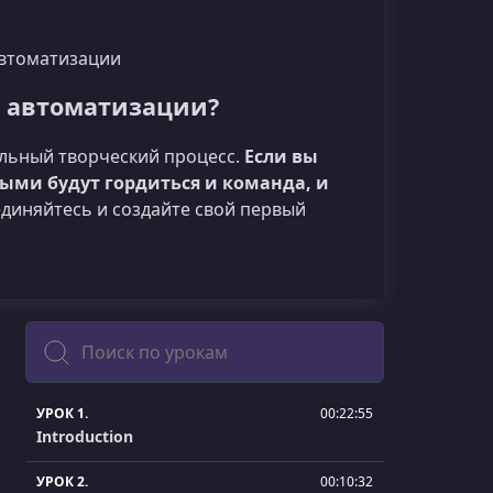
автоматизации
й автоматизации?
ельный творческий процесс.
Если вы
рыми будут гордиться и команда, и
диняйтесь и создайте свой первый
Поиск
УРОК 1.
00:22:55
Introduction
УРОК 2.
00:10:32