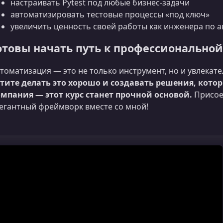
настраивать Pytest под любые бизнес-задачи
автоматизировать тестовые процессы «под ключ»
увеличить ценность своей работы как инженера по 
отовы начать путь к профессионально
томатизация — это не только инструмент, но и увлекат
тите делать это хорошо и создавать решения, кото
мпания — этот курс станет прочной основой.
Присое
егантный фреймворк вместе со мной!