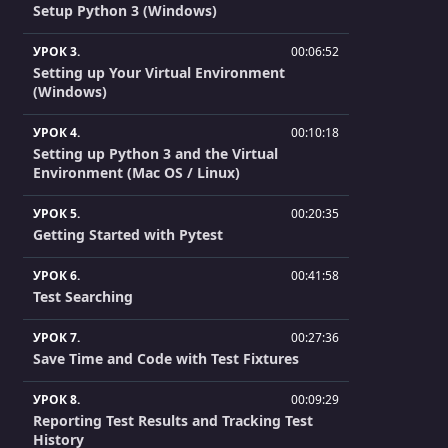
Setup Python 3 (Windows)
УРОК 3.
00:06:52
Setting up Your Virtual Environment
(Windows)
УРОК 4.
00:10:18
Setting up Python 3 and the Virtual
Environment (Mac OS / Linux)
УРОК 5.
00:20:35
Getting Started with Pytest
УРОК 6.
00:41:58
Test Searching
УРОК 7.
00:27:36
Save Time and Code with Test Fixtures
УРОК 8.
00:09:29
Reporting Test Results and Tracking Test
History