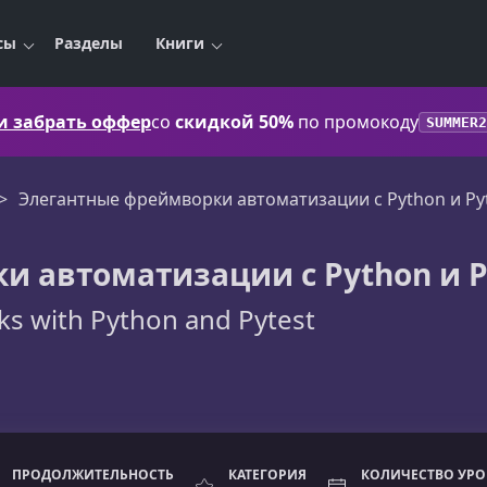
сы
Разделы
Книги
 и забрать оффер
со
скидкой 50%
по промокоду
SUMMER2
Элегантные фреймворки автоматизации с Python и Py
 автоматизации с Python и P
s with Python and Pytest
ПРОДОЛЖИТЕЛЬНОСТЬ
КАТЕГОРИЯ
КОЛИЧЕСТВО УР