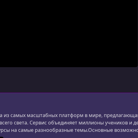
 из самых масштабных платформ в мире, предлагающая
 всего света. Сервис объединяет миллионы учеников и д
урсы на самые разнообразные темы.Основные возможн
ания и дизайна до маркетинга, психологии и личной 