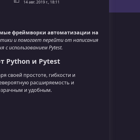
14 авг. 2019 г., 18:11
емые фреймворки автоматизации на
ктики и помогает перейти от написания
 с использованием Pytest.
Python и Pytest
ря своей простоте, гибкости и
 невероятную расширяемость и
озрачным и удобным.