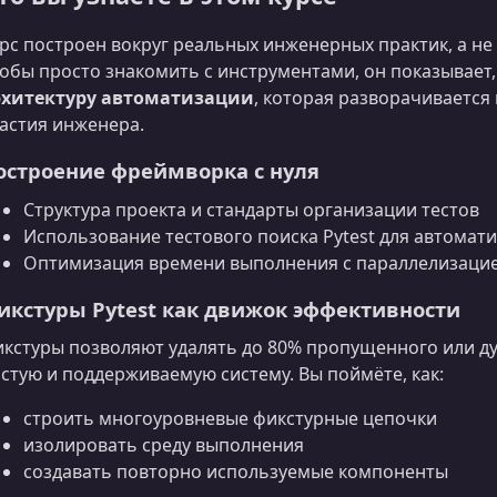
рс построен вокруг реальных инженерных практик, а не
обы просто знакомить с инструментами, он показывает
рхитектуру автоматизации
, которая разворачивается
астия инженера.
остроение фреймворка с нуля
Структура проекта и стандарты организации тестов
Использование тестового поиска Pytest для автома
Оптимизация времени выполнения с параллелизаци
икстуры Pytest как движок эффективности
кстуры позволяют удалять до 80% пропущенного или ду
стую и поддерживаемую систему. Вы поймёте, как:
строить многоуровневые фикстурные цепочки
изолировать среду выполнения
создавать повторно используемые компоненты