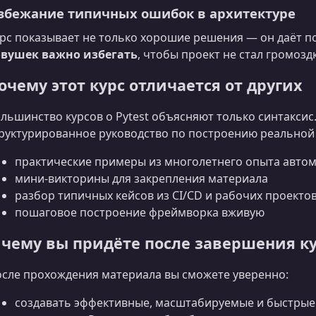
збежание типичных ошибок в архитектуре
рс показывает не только хорошие решения — он даёт 
овушек важно избегать
, чтобы проект не стал громоз
очему этот курс отличается от других
льшинство курсов о Pytest объясняют только синтаксис.
руктурированное руководство по построению реально
практические примеры из многолетнего опыта авто
мини-викторины для закрепления материала
разбор типичных кейсов из CI/CD и рабочих проекто
пошаговое построение фреймворка вживую
 чему вы придёте после завершения к
сле прохождения материала вы сможете уверенно:
создавать эффективные, масштабируемые и быстрые