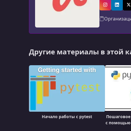
авторов: мат
Instagram
Linked
X
Организац
Другие материалы в этой 
Начало работы с pytest
Пошаговое 
с помощью P