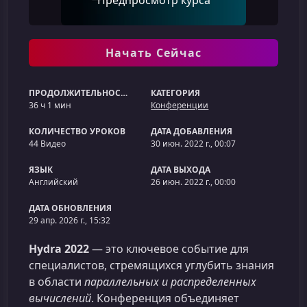
Предпросмотр курса
Начать Сейчас
ПРОДОЛЖИТЕЛЬНОСТЬ
КАТЕГОРИЯ
36 ч 1 мин
Конференции
КОЛИЧЕСТВО УРОКОВ
ДАТА ДОБАВЛЕНИЯ
44 Видео
30 июн. 2022 г., 00:07
ЯЗЫК
ДАТА ВЫХОДА
Английский
26 июн. 2022 г., 00:00
ДАТА ОБНОВЛЕНИЯ
29 апр. 2026 г., 15:32
Hydra 2022
— это ключевое событие для
специалистов, стремящихся углубить знания
в области
параллельных и распределенных
вычислений
. Конференция объединяет