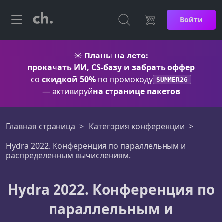
Войти
☀️
Планы на лето:
прокачать ИИ, CS-базу и забрать оффер
со
скидкой 50%
по промокоду
SUMMER26
— активируй
на странице пакетов
Главная страница
Категория конференции
Hydra 2022. Конференция по параллельным и
распределенным вычислениям.
Hydra 2022. Конференция по
параллельным и