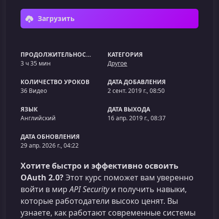
Загрузить
ПРОДОЛЖИТЕЛЬНОСТЬ
КАТЕГОРИЯ
3 ч 35 мин
Другое
КОЛИЧЕСТВО УРОКОВ
ДАТА ДОБАВЛЕНИЯ
36 Видео
2 сент. 2019 г., 08:50
ЯЗЫК
ДАТА ВЫХОДА
Английский
16 апр. 2019 г., 08:37
ДАТА ОБНОВЛЕНИЯ
29 апр. 2026 г., 04:22
Хотите быстро и эффективно освоить
OAuth 2.0?
Этот курс поможет вам уверенно
войти в мир
API Security
и получить навыки,
которые работодатели высоко ценят. Вы
узнаете, как работают современные системы