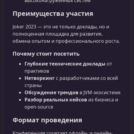
высоконагруженных систем
Преимущества участия
Joker 2023 — это не только доклады, но и
полноценная площадка для развития,
обмена опытом и профессионального роста.
Почему стоит посетить
Глубокие технические доклады
от
практиков
Нетворкинг
с разработчиками со всей
страны
Обсуждение трендов
в JVM‑экосистеме
Разбор реальных кейсов
из бизнеса и
open‑source
Формат проведения
Конференция сочетает офлайн- и онлайн-