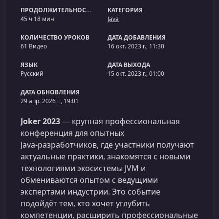
ПРОДОЛЖИТЕЛЬНОСТЬ
КАТЕГОРИЯ
45 ч 18 мин
Java
КОЛИЧЕСТВО УРОКОВ
ДАТА ДОБАВЛЕНИЯ
61 Видео
16 окт. 2023 г., 11:30
ЯЗЫК
ДАТА ВЫХОДА
Русский
15 окт. 2023 г., 01:00
ДАТА ОБНОВЛЕНИЯ
29 апр. 2026 г., 19:01
Joker 2023
— крупная профессиональная
конференция для опытных
Java‑разработчиков, где участники получают
актуальные практики, знакомятся с новыми
технологиями экосистемы JVM и
обмениваются опытом с ведущими
экспертами индустрии. Это событие
подойдёт тем, кто хочет углубить
компетенции, расширить профессиональные