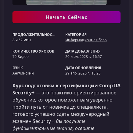
Начать Сейчас
ПРОДОЛЖИТЕЛЬНОСТЬ
КАТЕГОРИЯ
8 ч 52 мин
Информационная безопасность
КОЛИЧЕСТВО УРОКОВ
ДАТА ДОБАВЛЕНИЯ
79 Видео
20 июл. 2023 г., 16:57
ЯЗЫК
ДАТА ОБНОВЛЕНИЯ
Английский
29 апр. 2026 г., 18:28
Курс подготовки к сертификации CompTIA
Security+
— это практико‑ориентированное
обучение, которое поможет вам уверенно
пройти путь от новичка до специалиста,
готового успешно сдать международный
экзамен Security+.
Вы получите
фундаментальные знания, освоите