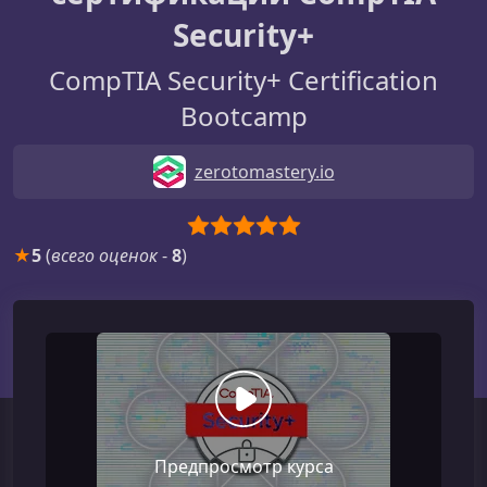
Security+
CompTIA Security+ Certification
Bootcamp
zerotomastery.io
★
5
(
всего оценок
-
8
)
Предпросмотр курса