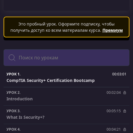
Это пробный урок. Оформите подписку, чтобы
получить доступ ко всем материалам курса.
Премиум
Поиск
УРОК 1.
00:03:01
CompTIA Security+ Certification Bootcamp
УРОК 2.
00:02:04
Introduction
УРОК 3.
00:05:15
What Is Security+?
УРОК 4.
00:04:21