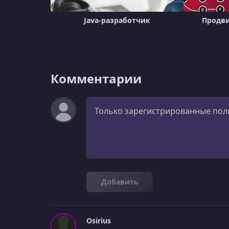
Java-разработчик
Продв
Комментарии
Комментарий
Добавить
Osirius