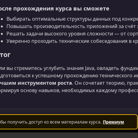
осле прохождения курса вы сможете
Выбирать оптимальные структуры данных под конкр
Повышать производительность приложений за счёт
Решать задачи высокого уровня сложности — от сор
Уверенно проходить технические собеседования в к
тог
ли вы стремитесь углубить знания Java, овладеть фун
дготовиться к успешному прохождению технического 
учшим инструментом роста
. Он сочетает теорию, пра
рмируя основу навыков, необходимых каждому профес
бы получить доступ ко всем материалам курса.
Премиум