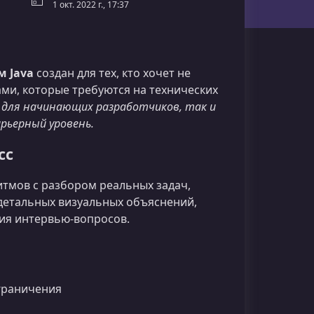
1 окт. 2022 г., 17:37
м Java
создан для тех, кто хочет не
ми, которые требуются на технических
к для начинающих разработчиков, так и
арьерный уровень.
сс
ритмов с разбором реальных задач,
детальных визуальных объяснений,
ия интервью‑вопросов.
ограничения