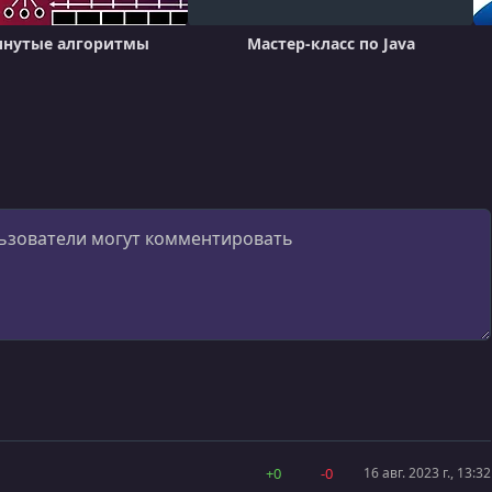
инутые алгоритмы
Мастер-класс по Java
+0
-0
16 авг. 2023 г., 13:32