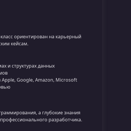
р‑класс ориентирован на карьерный
ским кейсам.
ах и структурах данных
мов
Apple, Google, Amazon, Microsoft
рвью
граммирования, а глубокие знания
 профессионального разработчика.