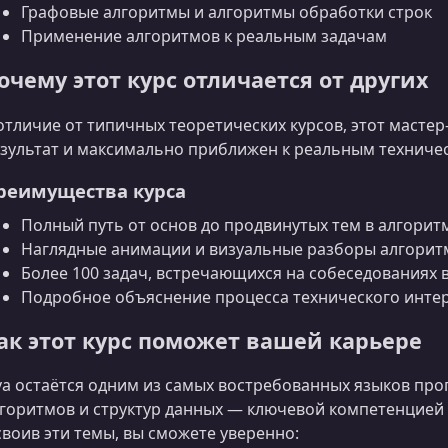
Графовые алгоритмы и алгоритмы обработки строк
Применение алгоритмов к реальным задачам
очему этот курс отличается от других
отличие от типичных теоретических курсов, этот масте
зультат и максимально приближен к реальным техниче
реимущества курса
Полный путь от основ до продвинутых тем в алгоритм
Наглядные анимации и визуальные разборы алгорит
Более 100 задач, встречающихся на собеседованиях в 
Подробное объяснение процесса технического инте
ак этот курс поможет вашей карьере
va остаётся одним из самых востребованных языков про
горитмов и структур данных — ключевой компетенцией
воив эти темы, вы сможете уверенно: