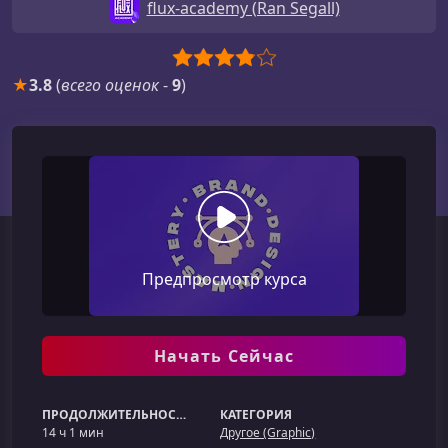
flux-academy (Ran Segall)
★
3.8
(
всего оценок
-
9
)
Предпросмотр курса
Начать Сейчас
ПРОДОЛЖИТЕЛЬНОСТЬ
КАТЕГОРИЯ
14 ч 1 мин
Другое (Graphic)