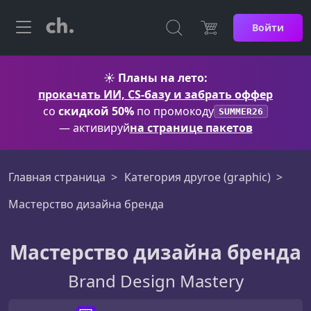
Войти
☀️
Планы на лето:
прокачать ИИ, CS-базу и забрать оффер
со
скидкой 50%
по промокоду
SUMMER26
— активируй
на странице пакетов
Главная страница
Категория другое (graphic)
Мастерство дизайна бренда
Мастерство дизайна бренда
Brand Design Mastery