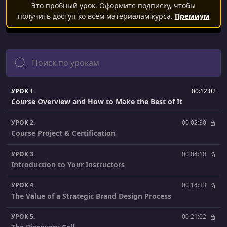
Это пробный урок. Оформите подписку, чтобы
получить доступ ко всем материалам курса.
Премиум
Поиск
УРОК 1.
00:12:02
Course Overview and How to Make the Best of It
УРОК 2.
00:02:30
Course Project & Certification
УРОК 3.
00:04:10
Introduction to Your Instructors
УРОК 4.
00:14:33
The Value of a Strategic Brand Design Process
УРОК 5.
00:21:02