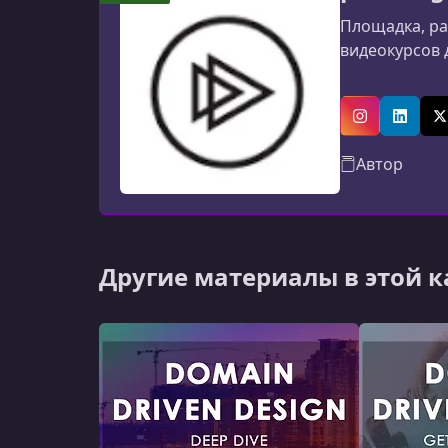
Площадка, ра
видеокурсов 
Instagram
Linked
X
Автор
Другие материалы в этой 