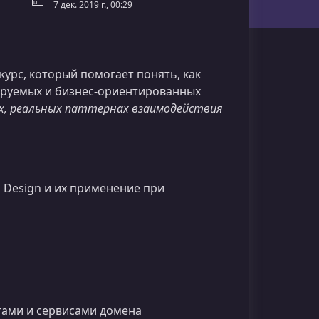
7 дек. 2019 г., 00:29
урс, который помогает понять, как
ируемых и бизнес‑ориентированных
х, реальных паттернах взаимодействия
 Design и их применение при
тами и сервисами домена