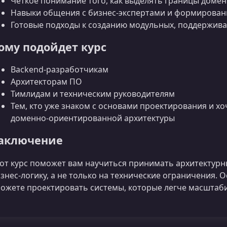
Четкое понимание того, как выделять границы доме
Навыки общения с бизнес‑экспертами и формирован
Готовые подходы к созданию модульных, поддержив
ому подойдет курс
Backend‑разработчикам
Архитекторам ПО
Тимлидам и техническим руководителям
Тем, кто уже знаком с основами проектирования и хо
доменно‑ориентированной архитектуры
аключение
от курс поможет вам научиться принимать архитектур
знес‑логику, а не только на технические ограничения. 
ожете проектировать системы, которые легче масштаби