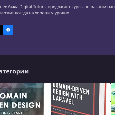
нее была Digital Tutors, предлагает курсы по разным на
держит всегда на хорошем уровне.
In
 (Twitter)
Facebook
категории