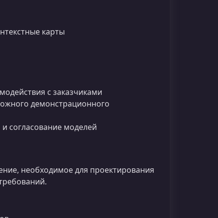
онтекстные карты
модействия с заказчиками
сложного демонстрационного
 и согласование моделей
ение, необходимое для проектирования
требований.