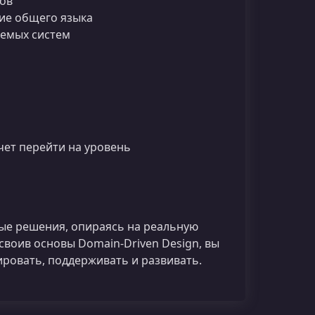
нов
ие общего языка
аемых систем
чет перейти на уровень
ные решения, опираясь на реальную
Освоив основы Domain-Driven Design, вы
ровать, поддерживать и развивать.