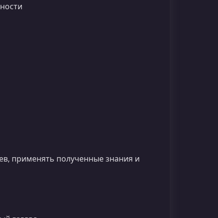
ьности
оев, применять полученные знания и