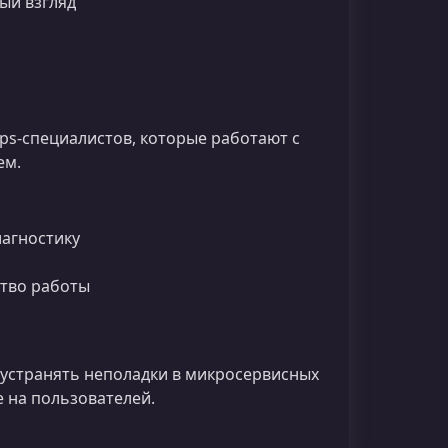
ый взгляд
ps‑специалистов, которые работают с
ем.
иагностику
ство работы
 устранять неполадки в микросервисных
 на пользователей.