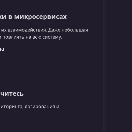
ки в микросервисах
ь их взаимодействия. Даже небольшая
 повлиять на всю систему.
ры
учитесь
иторинга, логирования и