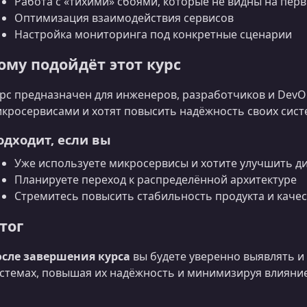
Работа с «тихими» сбоями, которые не видны на перв
Оптимизация взаимодействия сервисов
Настройка мониторинга под конкретные сценарии
ому подойдёт этот курс
рс предназначен для инженеров, разработчиков и DevO
кросервисами и хотят повысить надёжность своих сист
одходит, если вы
Уже используете микросервисы и хотите улучшить д
Планируете переход к распределённой архитектуре
Стремитесь повысить стабильность продукта и каче
тог
сле завершения курса
вы будете уверенно выявлять и
стемах, повышая их надёжность и минимизируя влияние