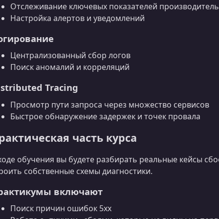
Отслеживание ключевых показателей производител
Настройка алертов и уведомлений
огирование
Централизованный сбор логов
Поиск аномалий и корреляций
stributed Tracing
Просмотр пути запроса через множество сервисов
Быстрое обнаружение задержек и точек провала
рактическая часть курса
ходе обучения вы будете разбирать реальные кейсы сб
роить собственные схемы диагностики.
рактикумы включают
Поиск причин ошибок 5xx