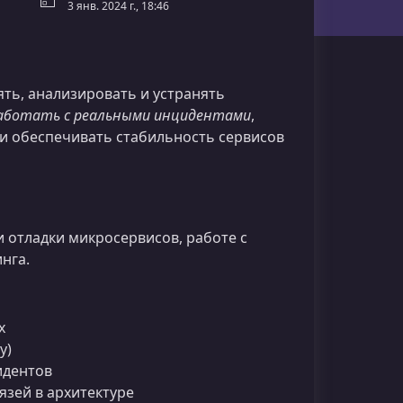
3 янв. 2024 г., 18:46
ть, анализировать и устранять
работать с реальными инцидентами
,
и обеспечивать стабильность сервисов
и отладки микросервисов, работе с
нга.
х
y)
идентов
язей в архитектуре