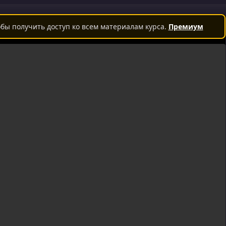
бы получить доступ ко всем материалам курса.
Премиум