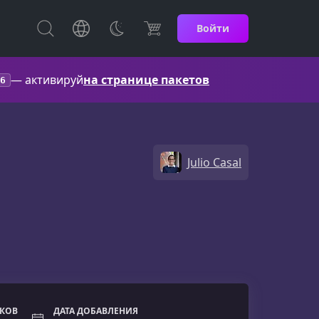
Войти
— активируй
на странице пакетов
6
Julio Casal
ОКОВ
ДАТА ДОБАВЛЕНИЯ