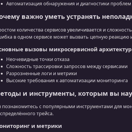
Автоматизация обнаружения и диагностики проблем
очему важно уметь устранять неполад
ростом количества сервисов увеличивается и сложност
ибка в одном сервисе может вызвать цепную реакцию и
сновные вызовы микросервисной архитекту
Неочевидные точки отказа
Сложность трассировки запросов между сервисами
Разрозненные логи и метрики
Высокие требования к автоматизации мониторинга
етоды и инструменты, которым вы на
 познакомитесь с популярными инструментами для мон
спределённого трейса.
ониторинг и метрики