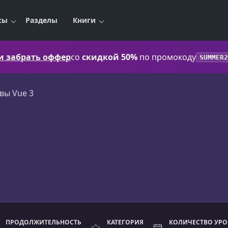
сы
Разделы
Книги
 и забрать оффер
со
скидкой 50%
по промокоду
SUMMER2
вы Vue 3
ПРОДОЛЖИТЕЛЬНОСТЬ
КАТЕГОРИЯ
КОЛИЧЕСТВО УР