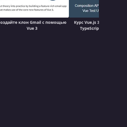
Создайте клон Gmail с помощью
Курс Vue.js 3 - Compositio
Vue 3
TypeScript, Тестирова