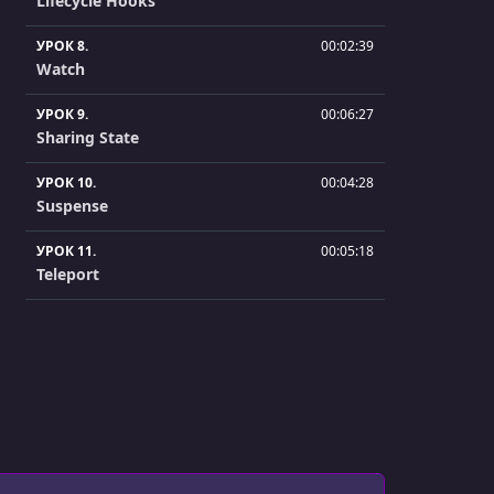
Lifecycle Hooks
УРОК 8.
00:02:39
Watch
УРОК 9.
00:06:27
Sharing State
УРОК 10.
00:04:28
Suspense
УРОК 11.
00:05:18
Teleport