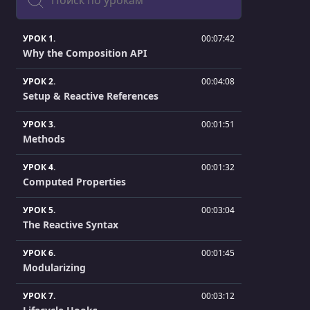
УРОК 1.
00:07:42
Why the Composition API
УРОК 2.
00:04:08
Setup & Reactive References
УРОК 3.
00:01:51
Methods
УРОК 4.
00:01:32
Computed Properties
УРОК 5.
00:03:04
The Reactive Syntax
УРОК 6.
00:01:45
Modularizing
УРОК 7.
00:03:12