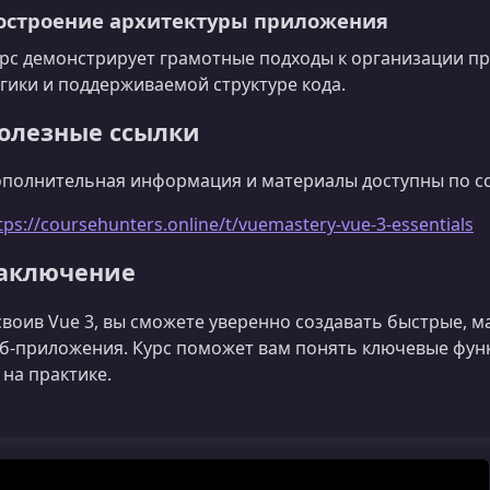
остроение архитектуры приложения
рс демонстрирует грамотные подходы к организации п
гики и поддерживаемой структуре кода.
олезные ссылки
полнительная информация и материалы доступны по сс
tps://coursehunters.online/t/vuemastery-vue-3-essentials
аключение
воив Vue 3, вы сможете уверенно создавать быстрые,
б‑приложения. Курс поможет вам понять ключевые фу
 на практике.