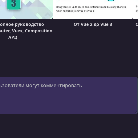
 Полное руководство
От Vue 2 до Vue 3
uter, Vuex, Composition
API)