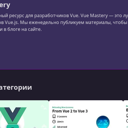
ery
ый ресурс для разработчиков Vue. Vue Mastery — это л
в Vue.js. Мы еженедельно публикуем материалы, чтобы
и в блоге на сайте.
категории