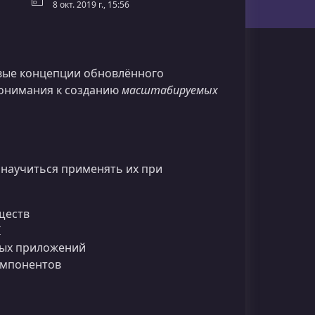
8 окт. 2019 г., 15:56
вые концепции обновлённого
понимания к созданию
масштабируемых
 научиться применять их при
ществ
I
мых приложений
омпонентов