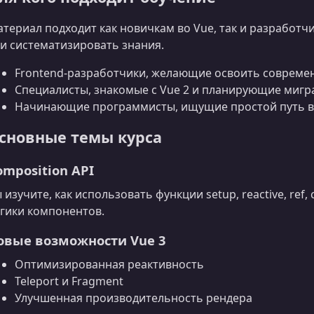
териал подходит как новичкам во Vue, так и разработчи
и систематизировать знания.
Frontend-разработчики, желающие освоить совреме
Специалисты, знакомые с Vue 2 и планирующие миг
Начинающие программисты, ищущие простой путь в 
сновные темы курса
omposition API
 изучите, как использовать функции setup, reactive, ref
гики компонентов.
овые возможности Vue 3
Оптимизированная реактивность
Teleport и Fragment
Улучшенная производительность рендера