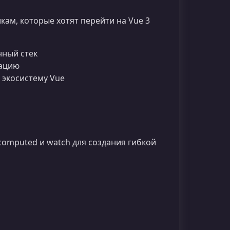
кам, которые хотят перейти на Vue 3
нный стек
рацию
экосистему Vue
, computed и watch для создания гибкой