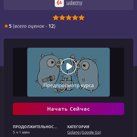
udemy
★
5
(
всего оценок
-
12
)
Предпросмотр курса
Начать Сейчас
ПРОДОЛЖИТЕЛЬНОСТЬ
КАТЕГОРИЯ
5 ч 1 мин
Golang (Google Go)