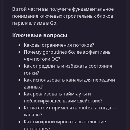
В этой части вы получите фундаментальное
понимание ключевых строительных блоков
параллелизма в Go.
Ключевые вопросы
Каковы ограничения потоков?
Почему goroutines более эффективны,
чем потоки ОС?
Как определить и избежать состояния
гонки?
Как использовать каналы для передачи
данных?
Как реализовать тайм-ауты и
неблокирующее взаимодействие?
Когда стоит применять mutex, а когда —
каналы?
Как синхронизировать выполнение
goroutines?