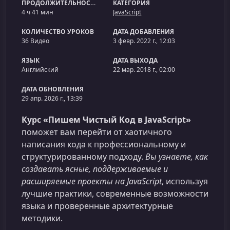
ПРОДОЛЖИТЕЛЬНОСТЬ
КАТЕГОРИЯ
4 ч 41 мин
JavaScript
КОЛИЧЕСТВО УРОКОВ
ДАТА ДОБАВЛЕНИЯ
36 Видео
3 февр. 2022 г., 12:03
ЯЗЫК
ДАТА ВЫХОДА
Английский
22 мар. 2018 г., 02:00
ДАТА ОБНОВЛЕНИЯ
29 апр. 2026 г., 13:39
Курс «Пишем Чистый Код в JavaScript»
поможет вам перейти от хаотичного
написания кода к профессиональному и
структурированному подходу.
Вы узнаете, как
создавать ясные, поддерживаемые и
расширяемые проекты на JavaScript
, используя
лучшие практики, современные возможности
языка и проверенные архитектурные
методики.