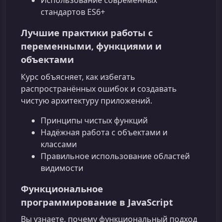
Использование современных
стандартов ES6+
Лучшие практики работы с
переменными, функциями и
объектами
Курс объясняет, как избегать
распространённых ошибок и создавать
чистую архитектуру приложений.
Принципы чистых функций
Надёжная работа с объектами и
классами
Правильное использование областей
видимости
Функциональное
программирование в JavaScript
Вы узнаете, почему функциональный подход