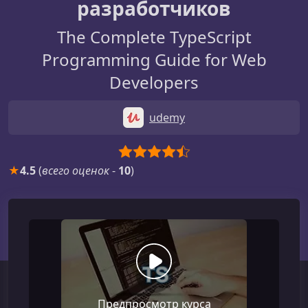
разработчиков
The Complete TypeScript
Programming Guide for Web
Developers
udemy
★
4.5
(
всего оценок
-
10
)
Предпросмотр курса