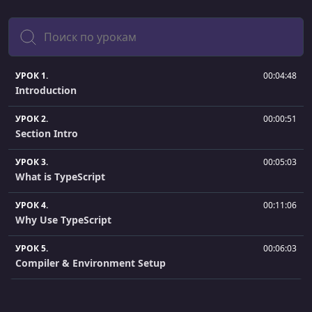
Поиск
УРОК 1.
00:04:48
Introduction
УРОК 2.
00:00:51
Section Intro
УРОК 3.
00:05:03
What is TypeScript
УРОК 4.
00:11:06
Why Use TypeScript
УРОК 5.
00:06:03
Compiler & Environment Setup
УРОК 6.
00:01:01
Section Intro