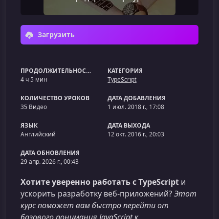
Загрузить
ПРОДОЛЖИТЕЛЬНОСТЬ
КАТЕГОРИЯ
4 ч 5 мин
TypeScript
КОЛИЧЕСТВО УРОКОВ
ДАТА ДОБАВЛЕНИЯ
35 Видео
1 июл. 2018 г., 17:08
ЯЗЫК
ДАТА ВЫХОДА
Английский
12 окт. 2016 г., 20:03
ДАТА ОБНОВЛЕНИЯ
29 апр. 2026 г., 00:43
Хотите уверенно работать с TypeScript
и
ускорить разработку веб‑приложений?
Этот
курс поможет вам быстро перейти от
базового понимания JavaScript к