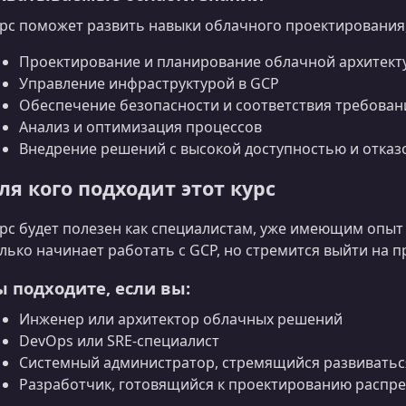
рс поможет развить навыки облачного проектирования,
Проектирование и планирование облачной архитект
Управление инфраструктурой в GCP
Обеспечение безопасности и соответствия требова
Анализ и оптимизация процессов
Внедрение решений с высокой доступностью и отка
ля кого подходит этот курс
рс будет полезен как специалистам, уже имеющим опыт р
лько начинает работать с GCP, но стремится выйти на 
ы подходите, если вы:
Инженер или архитектор облачных решений
DevOps или SRE-специалист
Системный администратор, стремящийся развиватьс
Разработчик, готовящийся к проектированию распр