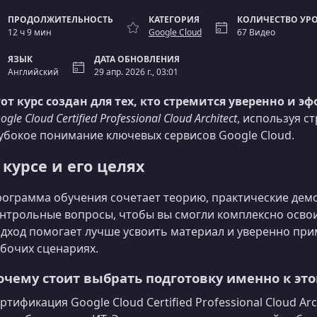
ПРОДОЛЖИТЕЛЬНОСТЬ
КАТЕГОРИЯ
КОЛИЧЕСТВО УР
12 ч 9 мин
Google Cloud
67 Видео
ЯЗЫК
ДАТА ОБНОВЛЕНИЯ
Английский
29 апр. 2026 г., 03:01
от курс создан для тех, кто стремится уверенно и 
ogle Cloud Certified Professional Cloud Architect
, используя с
убокое понимание ключевых сервисов Google Cloud.
 курсе и его целях
ограмма обучения сочетает теорию, практические дем
нтрольные вопросы, чтобы вы смогли комплексно освои
дход помогает лучше усвоить материал и уверенно пр
бочих сценариях.
очему стоит выбрать подготовку именно к эт
ртификация Google Cloud Certified Professional Cloud A