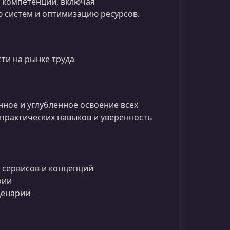
 компетенций, включая
ю систем и оптимизацию ресурсов.
и на рынке труда
нное и углублённое освоение всех
практических навыков и уверенность
сервисов и концепций
рии
ценарии