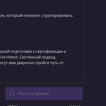
ом, который поможет структурировать
шной подготовки к сертификации и
d Architect. Системный подход,
гут вам уверенно пройти путь от
Поиск