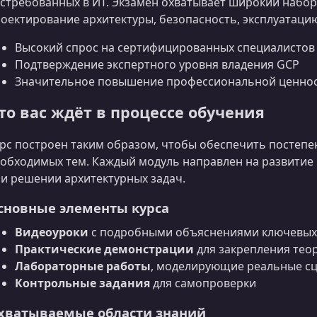
стребованных в ИТ. Экзамен охватывает широкий набор
оектирование архитектуры, безопасность, эксплуатаци
Высокий спрос на сертифицированных специалистов
Подтверждение экспертного уровня владения GCP
Значительное повышение профессиональной ценност
то вас ждёт в процессе обучения
рс построен таким образом, чтобы обеспечить постепе
обходимых тем. Каждый модуль направлен на развитие 
и решении архитектурных задач.
сновные элементы курса
Видеоуроки
с подробными объяснениями ключевых 
Практические демонстрации
для закрепления тео
Лабораторные работы
, моделирующие реальные с
Контрольные задания
для самопроверки
хватываемые области знаний