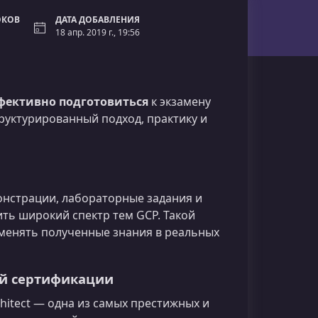
ОКОВ
ДАТА ДОБАВЛЕНИЯ
18 апр. 2019 г., 19:56
эффективно подготовиться
к экзамену
труктурированный подход, практику и
онстрации, лабораторные задания и
ть широкий спектр тем GCP. Такой
именять полученные знания в реальных
ой сертификации
rchitect — одна из самых престижных и