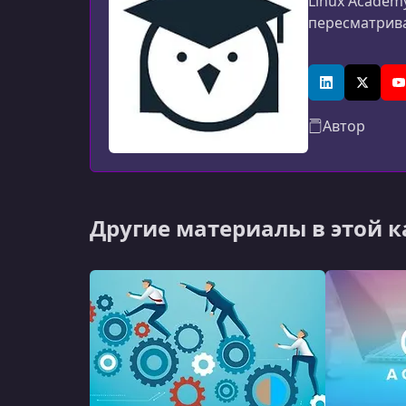
Linux Academ
пересматрив
LinkedIn
X (Twitt
Y
Автор
Другие материалы в этой 