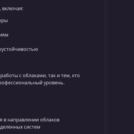
 включая:
уры
ниям
зоустойчивостью
аботы с облаками, так и тем, кто
профессиональный уровень.
я в направлении облаков
еделённых систем