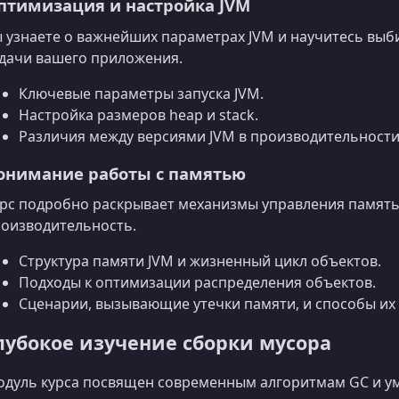
птимизация и настройка JVM
 узнаете о важнейших параметрах JVM и научитесь вы
дачи вашего приложения.
Ключевые параметры запуска JVM.
Настройка размеров heap и stack.
Различия между версиями JVM в производительности
онимание работы с памятью
рс подробно раскрывает механизмы управления памятью 
оизводительность.
Структура памяти JVM и жизненный цикл объектов.
Подходы к оптимизации распределения объектов.
Сценарии, вызывающие утечки памяти, и способы их
лубокое изучение сборки мусора
дуль курса посвящен современным алгоритмам GC и у