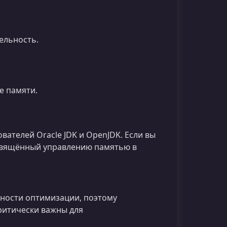
ельность.
е памяти.
ователей Oracle JDK и OpenJDK. Если вы
посвящённый управлению памятью в
ности оптимизации, поэтому
ритически важны для