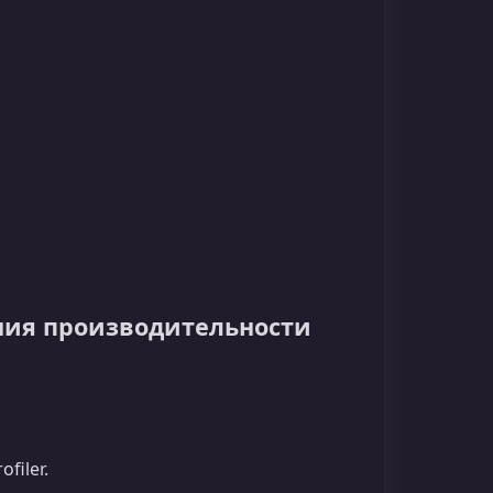
ия производительности
filer.