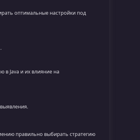
бирать оптимальные настройки под
.
в Java и их влияние на
 выявления.
мению правильно выбирать стратегию