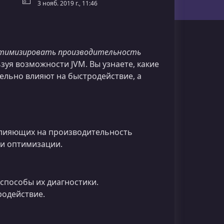
3 нояб. 2019 г., 11:46
тимизировать производительность
уя возможности JVM. Вы узнаете, какие
ельно влияют на быстродействие, а
влияющих на производительность
 и оптимизации.
способы их диагностики.
родействие.