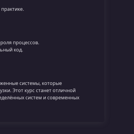
 практике.
троля процессов.
ьный код.
уженные системы, которые
зки. Этот курс станет отличной
ределённых систем и современных