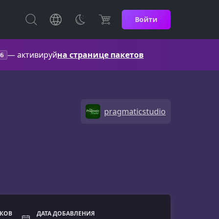
Войти
— активируй
на странице пакетов
6
pragmaticstudio
ОКОВ
ДАТА ДОБАВЛЕНИЯ