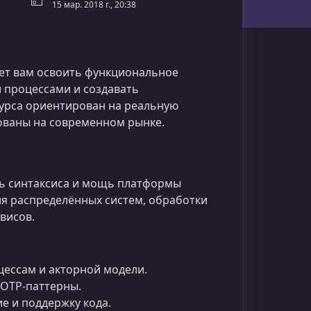
15 мар. 2018 г., 20:38
т вам освоить функциональное
 процессами и создавать
урса ориентирован на реальную
бованы на современном рынке.
сть синтаксиса и мощь платформы
ия распределённых систем, обработки
висов.
цессам и акторной модели.
 OTP‑паттерны.
е и поддержку кода.