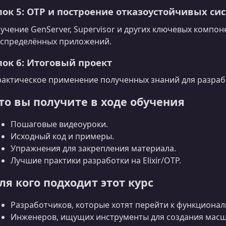
лок 5: OTP и построение отказоустойчивых си
учение GenServer, Supervisor и других ключевых компо
спределённых приложений.
лок 6: Итоговый проект
актическое применение полученных знаний для разра
то вы получите в ходе обучения
Пошаговые видеоуроки.
Исходный код и примеры.
Упражнения для закрепления материала.
Лучшие практики разработки на Elixir/OTP.
ля кого подходит этот курс
Разработчиков, которые хотят перейти к функцион
Инженеров, ищущих инструменты для создания масш