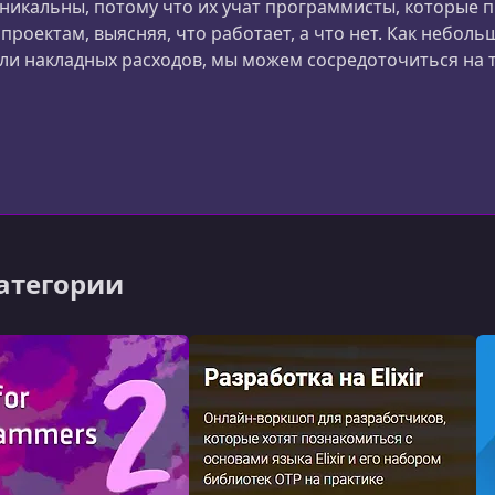
никальны, потому что их учат программисты, которые 
проектам, выясняя, что работает, а что нет. Как небо
ли накладных расходов, мы можем сосредоточиться на т
категории