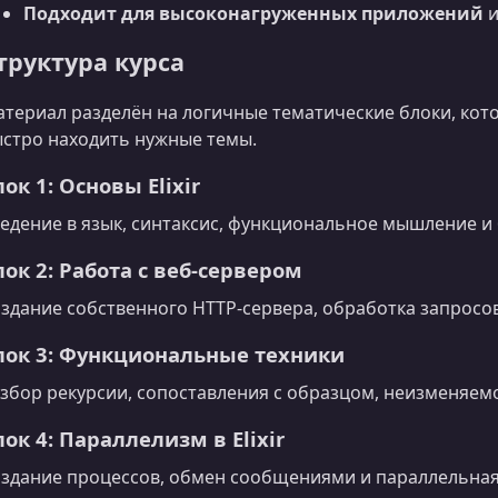
Подходит для высоконагруженных приложений
и
труктура курса
териал разделён на логичные тематические блоки, ко
стро находить нужные темы.
ок 1: Основы Elixir
едение в язык, синтаксис, функциональное мышление и
лок 2: Работа с веб‑сервером
здание собственного HTTP‑сервера, обработка запросо
лок 3: Функциональные техники
збор рекурсии, сопоставления с образцом, неизменяемо
лок 4: Параллелизм в Elixir
здание процессов, обмен сообщениями и параллельная