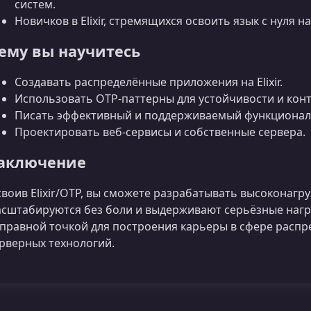
систем.
Новичков в Elixir, стремящихся освоить язык с нуля на
ему вы научитесь
Создавать распределённые приложения на Elixir.
Использовать OTP‑паттерны для устойчивости и кон
Писать эффективный и поддерживаемый функционал
Проектировать веб‑сервисы и собственные сервера.
аключение
воив Elixir/OTP, вы сможете разрабатывать высоконагр
сштабируются без боли и выдерживают серьёзные нагру
правной точкой для построения карьеры в сфере расп
рверных технологий.