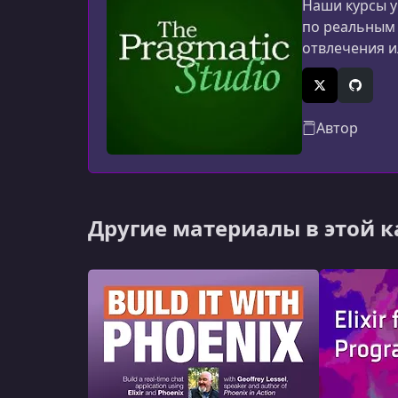
Наши курсы у
по реальным 
отвлечения и
X (Twitter)
GitHub
Автор
Другие материалы в этой 