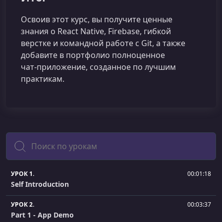
Освоив этот курс, вы получите ценные
знания о React Native, Firebase, гибкой
верстке и командной работе с Git, а также
добавите в портфолио полноценное
чат‑приложение, созданное по лучшим
практикам.
Поиск
УРОК 1.
00:01:18
Self Introduction
УРОК 2.
00:03:37
Part 1 - App Demo