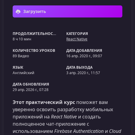
Загрузить
ПРОДОЛЖИТЕЛЬНОСТЬ
КАТЕГОРИЯ
8 ч 10 мин
React Native
КОЛИЧЕСТВО УРОКОВ
ДАТА ДОБАВЛЕНИЯ
89 Видео
16 апр. 2020 г., 09:07
ЯЗЫК
ДАТА ВЫХОДА
Английский
3 апр. 2020 г., 11:57
ДАТА ОБНОВЛЕНИЯ
29 апр. 2026 г., 07:28
Этот практический курс
поможет вам
уверенно освоить разработку мобильных
приложений на
React Native
и создать
полноценное чат‑приложение с
использованием
Firebase Authentication
и
Cloud