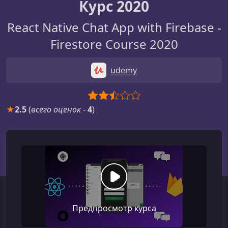
Курс 2020
React Native Chat App with Firebase -
Firestore Course 2020
udemy
★
2.5
(
всего оценок
-
4
)
Предпросмотр курса