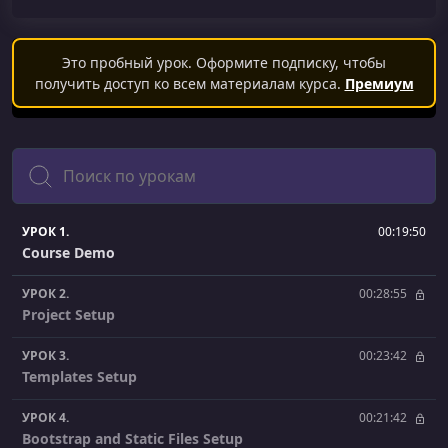
Это пробный урок. Оформите подписку, чтобы
получить доступ ко всем материалам курса.
Премиум
Поиск
УРОК 1.
00:19:50
Course Demo
УРОК 2.
00:28:55
Project Setup
УРОК 3.
00:23:42
Templates Setup
УРОК 4.
00:21:42
Bootstrap and Static Files Setup