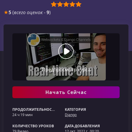
★
5
(
всего оценок
-
9
)
Предпросмотр курса
Начать Сейчас
ПРОДОЛЖИТЕЛЬНОСТЬ
КАТЕГОРИЯ
24 ч 19 мин
Django
КОЛИЧЕСТВО УРОКОВ
ДАТА ДОБАВЛЕНИЯ
79 Видео
12 окт. 2022 г., 00:20