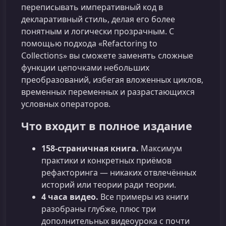
переписывать императивный код в
декларативный стиль, делая его более
понятным и логически прозрачным. С
помощью подхода «Refactoring to
Collections» вы сможете заменять сложные
функции цепочками небольших
преобразований, избегая вложенных циклов,
временных переменных и разрастающихся
условных операторов.
Что входит в полное издание
158‑страничная книга.
Максимум
практики и конкретных приёмов
рефакторинга — никаких отвлечённых
историй или теории ради теории.
4 часа видео.
Все примеры из книги
разобраны глубже, плюс три
дополнительных видеоурока с почти