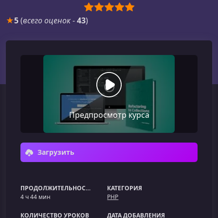
★
5
(
всего оценок
-
43
)
Предпросмотр курса
Загрузить
ПРОДОЛЖИТЕЛЬНОСТЬ
КАТЕГОРИЯ
4 ч 44 мин
PHP
КОЛИЧЕСТВО УРОКОВ
ДАТА ДОБАВЛЕНИЯ