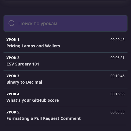
Поиск
УРОК 1.
00:20:45
Pricing Lamps and Wallets
УРОК 2.
00:06:31
CSV Surgery 101
УРОК 3.
00:10:46
Binary to Decimal
УРОК 4.
00:16:38
What's your GitHub Score
УРОК 5.
00:08:53
Formatting a Pull Request Comment
УРОК 6.
00:12:15