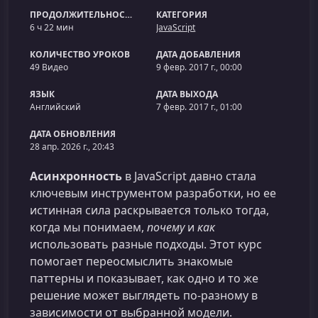
ПРОДОЛЖИТЕЛЬНОСТЬ
КАТЕГОРИЯ
6 ч 22 мин
JavaScript
КОЛИЧЕСТВО УРОКОВ
ДАТА ДОБАВЛЕНИЯ
49 Видео
9 февр. 2017 г., 00:00
ЯЗЫК
ДАТА ВЫХОДА
Английский
7 февр. 2017 г., 01:00
ДАТА ОБНОВЛЕНИЯ
28 апр. 2026 г., 20:43
Асинхронность
в JavaScript давно стала
ключевым инструментом разработки, но ее
истинная сила раскрывается только тогда,
когда мы понимаем,
почему
и
как
использовать разные подходы. Этот курс
помогает переосмыслить знакомые
паттерны и показывает, как одно и то же
решение может выглядеть по‑разному в
зависимости от выбранной модели.