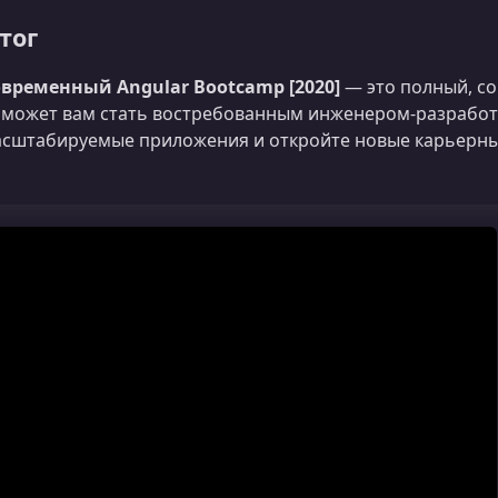
тог
временный Angular Bootcamp [2020]
— это полный, со
может вам стать востребованным инженером‑разработч
сштабируемые приложения и откройте новые карьерны