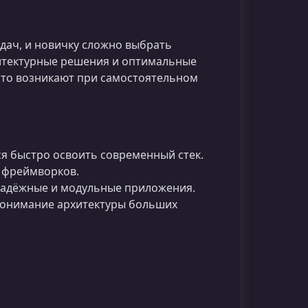
дач, и новичку сложно выбрать
хитектурные решения и оптимальные
асто возникают при самостоятельном
 быстро освоить современный стек.
 фреймворков.
надёжные и модульные приложения.
понимание архитектуры больших