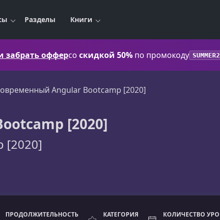
сы
Разделы
Книги
 и забрать оффер
со
скидкой 50%
по промокоду
SUMMER2
овременный Angular Bootcamp [2020]
ootcamp [2020]
 [2020]
ПРОДОЛЖИТЕЛЬНОСТЬ
КАТЕГОРИЯ
КОЛИЧЕСТВО УР