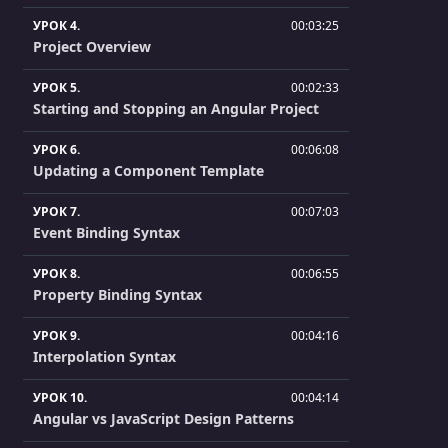
УРОК 4.
00:03:25
Project Overview
УРОК 5.
00:02:33
Starting and Stopping an Angular Project
УРОК 6.
00:06:08
Updating a Component Template
УРОК 7.
00:07:03
Event Binding Syntax
УРОК 8.
00:06:55
Property Binding Syntax
УРОК 9.
00:04:16
Interpolation Syntax
УРОК 10.
00:04:14
Angular vs JavaScript Design Patterns