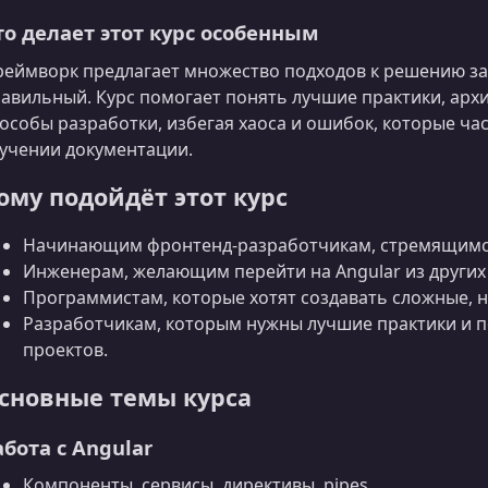
то делает этот курс особенным
еймворк предлагает множество подходов к решению за
авильный. Курс помогает понять лучшие практики, ар
особы разработки, избегая хаоса и ошибок, которые ч
учении документации.
ому подойдёт этот курс
Начинающим фронтенд‑разработчикам, стремящимся
Инженерам, желающим перейти на Angular из других
Программистам, которые хотят создавать сложные, 
Разработчикам, которым нужны лучшие практики и 
проектов.
сновные темы курса
абота с Angular
Компоненты, сервисы, директивы, pipes.