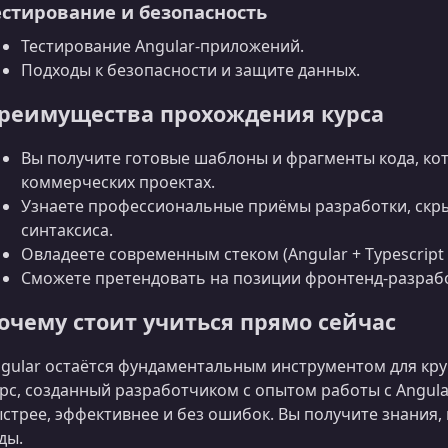
естирование и безопасность
Тестирование Angular‑приложений.
Подходы к безопасности и защите данных.
реимущества прохождения курса
Вы получите готовые шаблоны и фрагменты кода, ко
коммерческих проектах.
Узнаете профессиональные приёмы разработки, скр
синтаксиса.
Овладеете современным стеком (Angular + Typescript +
Сможете претендовать на позиции фронтенд‑разрабо
очему стоит учиться прямо сейчас
gular остаётся фундаментальным инструментом для кр
рс, созданный разработчиком с опытом работы с Angular
стрее, эффективнее и без ошибок. Вы получите знания,
ды.