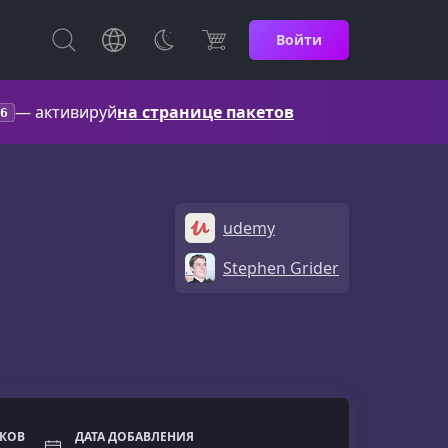
Войти
— активируй
на странице пакетов
6
udemy
Stephen Grider
ОКОВ
ДАТА ДОБАВЛЕНИЯ