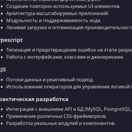
Создание повторно используемых UI‑элементов.
Архитектура масштабируемых приложений.
Модульность и поддерживаемость кода.
Ленивая загрузка и оптимизация производительност
ypescript
Типизация и предотвращение ошибок на этапе разра
Работа с интерфейсами, классами и дженериками.
xJS
Потоки данных и реактивный подход.
Использование операторов для управления логикой
рактическая разработка
Интеграция с внешними API и БД (MySQL, PostgreSQL,
Применение различных CSS‑фреймворков.
Разработка реальных модулей и компонентов.