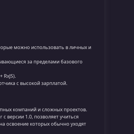
торые можно использовать в личных и
ывающиеся за пределами базового
 RxJS).
тчика с высокой зарплатой.
упных компаний и сложных проектов.
 с версии 1.0, позволяет учиться
 на освоение которых обычно уходят