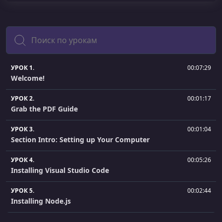
Поиск
УРОК 1.
00:07:29
Welcome!
УРОК 2.
00:01:17
Grab the PDF Guide
УРОК 3.
00:01:04
Section Intro: Setting up Your Computer
УРОК 4.
00:05:26
Installing Visual Studio Code
УРОК 5.
00:02:44
Installing Node.js
УРОК 6.
00:02:15