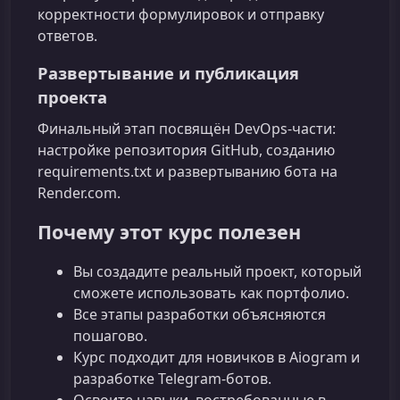
корректности формулировок и отправку
ответов.
Развертывание и публикация
проекта
Финальный этап посвящён DevOps‑части:
настройке репозитория GitHub, созданию
requirements.txt и развертыванию бота на
Render.com.
Почему этот курс полезен
Вы создадите реальный проект, который
сможете использовать как портфолио.
Все этапы разработки объясняются
пошагово.
Курс подходит для новичков в Aiogram и
разработке Telegram‑ботов.
Освоите навыки, востребованные в