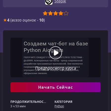
Stepik
★
4
(
всего оценок
-
10
)
Предпросмотр курса
Начать Сейчас
ПРОДОЛЖИТЕЛЬНОСТЬ
КАТЕГОРИЯ
3 ч 53 мин
Python