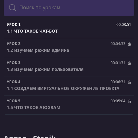
Поиск
УРОК 1.
00:03:51
1.1 ЧТО ТАКОЕ ЧАТ-БОТ
УРОК 2.
00:04:33
1.2 изучаем режим админа
УРОК 3.
00:01:31
1.3 изучаем режим пользователя
УРОК 4.
00:06:31
1.4 СОЗДАЕМ ВИРТУАЛЬНОЕ ОКРУЖЕНИЕ ПРОЕКТА
УРОК 5.
00:05:04
1.5 ЧТО ТАКОЕ AIOGRAM
УРОК 6.
00:03:14
2.1 СОЗДАЕМ НАЧАЛЬНУЮ СТРУКТУРУ ПРОЕКТА