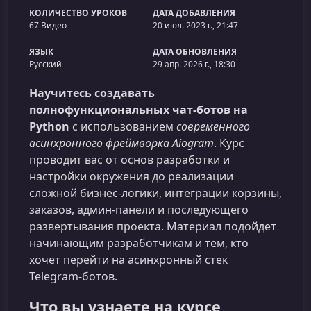
КОЛИЧЕСТВО УРОКОВ
ДАТА ДОБАВЛЕНИЯ
67 Видео
20 июл. 2023 г., 21:47
ЯЗЫК
ДАТА ОБНОВЛЕНИЯ
Русский
29 апр. 2026 г., 18:30
Научитесь создавать
полнофункциональных чат-ботов на
Python
с использованием
современного
асинхронного фреймворка Aiogram
. Курс
проводит вас от основ разработки и
настройки окружения до реализации
сложной бизнес‑логики, интеграции корзины,
заказов, админ‑панели и последующего
развертывания проекта. Материал подойдет
начинающим разработчикам и тем, кто
хочет перейти на асинхронный стек
Telegram‑ботов.
Что вы узнаете на курсе