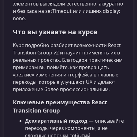
элементов выглядели естественно, аккуратно
и без хака на setTimeout или лишних display:
none.
Что вы узнаете на курсе
Курс подробно разберет возможности React
Transition Group v2 и научит применять их в
реальных проектах. Благодаря практическим
примерам вы поймёте, как превращать
«резкие» изменения интерфейса в плавные
переходы, которые улучшают UX и делают
приложение более профессиональным.
Ключевые преимущества React
Transition Group
Декларативный подход
— описывайте
переходы через компоненты, а не
сложные цепочки событий.