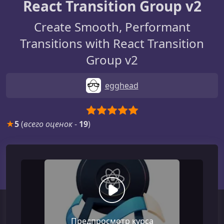
React Transition Group v2
Create Smooth, Performant
Transitions with React Transition
Group v2
egghead
★
5
(
всего оценок
-
19
)
Предпросмотр курса