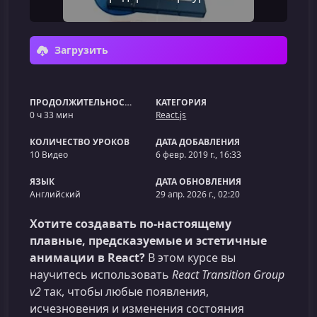
Загрузить
ПРОДОЛЖИТЕЛЬНОСТЬ
КАТЕГОРИЯ
0 ч 33 мин
React.js
КОЛИЧЕСТВО УРОКОВ
ДАТА ДОБАВЛЕНИЯ
10 Видео
6 февр. 2019 г., 16:33
ЯЗЫК
ДАТА ОБНОВЛЕНИЯ
Английский
29 апр. 2026 г., 02:20
Хотите создавать по‑настоящему
плавные, предсказуемые и эстетичные
анимации в React?
В этом курсе вы
научитесь использовать
React Transition Group
v2
так, чтобы любые появления,
исчезновения и изменения состояния