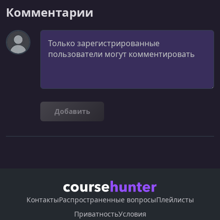
Комментарии
Комментарий
Добавить
Контакты
Распространенные вопросы
Плейлисты
Приватность
Условия