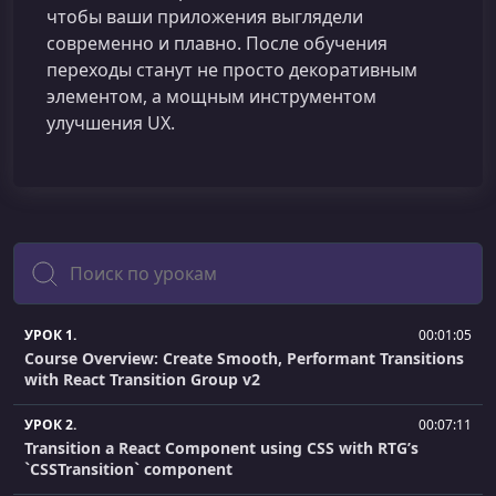
чтобы ваши приложения выглядели
современно и плавно. После обучения
переходы станут не просто декоративным
элементом, а мощным инструментом
улучшения UX.
Поиск
УРОК 1.
00:01:05
Course Overview: Create Smooth, Performant Transitions
with React Transition Group v2
УРОК 2.
00:07:11
Transition a React Component using CSS with RTG’s
`CSSTransition` component