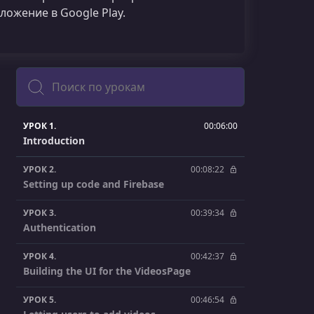
ложение в Google Play.
Поиск
УРОК 1.
00:06:00
Introduction
УРОК 2.
00:08:22
Setting up code and Firebase
УРОК 3.
00:39:34
Authentication
УРОК 4.
00:42:37
Building the UI for the VideosPage
УРОК 5.
00:46:54