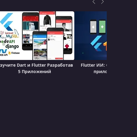
зучите Dart и Flutter Разработав
Flutter ИИ: Создайте бол
5 Приложений
приложений с ИИ