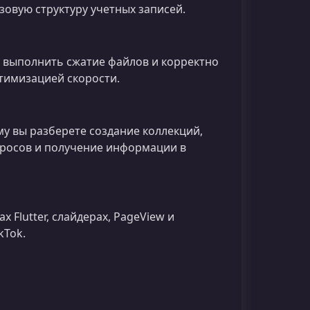
овую структуру учетных записей.
, выполнить сжатие файлов и корректно
оптимизацией скорости.
му вы разберете создание коллекций,
просов и получение информации в
 Flutter, слайдерах, PageView и
kTok.