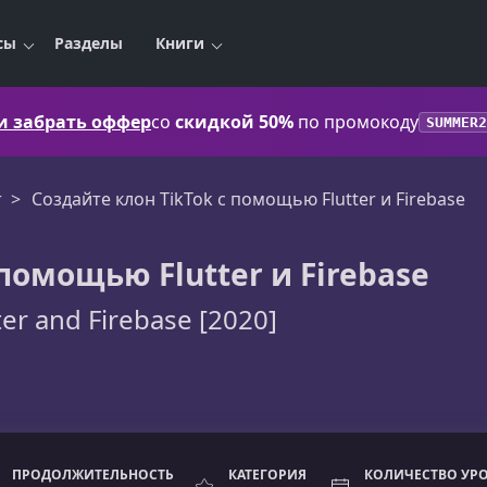
сы
Разделы
Книги
 и забрать оффер
со
скидкой 50%
по промокоду
SUMMER2
r
Создайте клон TikTok с помощью Flutter и Firebase
 помощью Flutter и Firebase
ter and Firebase [2020]
ПРОДОЛЖИТЕЛЬНОСТЬ
КАТЕГОРИЯ
КОЛИЧЕСТВО УР