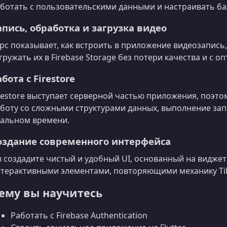
ботать с пользовательскими данными и настраивать баз
апись, обработка и загрузка видео
рс показывает, как встроить в приложение видеозапись
гружать их в Firebase Storage без потери качества и с 
бота с Firestore
restore выступает серверной частью приложения, поэто
боту со сложными структурами данных, выполнение за
альном времени.
оздание современного интерфейса
 создадите чистый и удобный UI, основанный на виджетах
терактивными элементами, повторяющими механику Ti
ему вы научитесь
Работать с Firebase Authentication