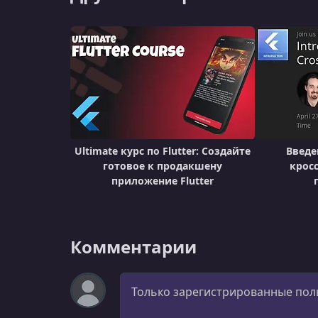
Ultimate курс по Flutter: Создайте
Введен
готовое к продакшену
крос
приложение Flutter
Комментарии
Комментарий