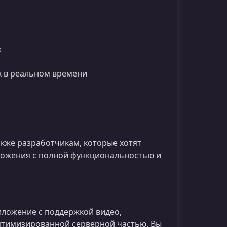
к
х в реальном времени
также разработчикам, которые хотят
ложения с полной функциональностью и
риложение с поддержкой видео,
птимизированной серверной частью. Вы