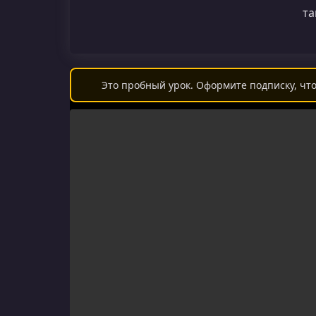
та
Это пробный урок. Оформите подписку, что