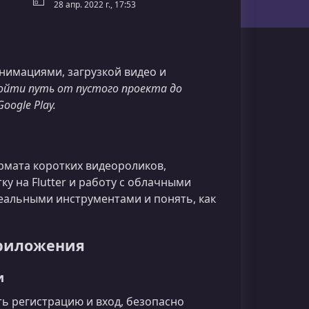
28 апр. 2022 г., 17:53
нимациями, загрузкой видео и
ойти путь от пустого проекта до
ogle Play.
рмата коротких видеороликов,
ку на Flutter и работу с облачными
реальными инструментами и понять, как
приложения
и
ать регистрацию и вход, безопасно