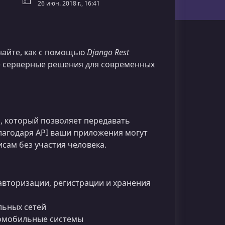
26 июн. 2018 г., 16:41
найте, как с помощью
Django Rest
е серверные решения для современных
, который позволяет передавать
лагодаря API ваши приложения могут
сам без участия человека.
вторизации, регистрации и хранения
льных сетей
втомобильные системы