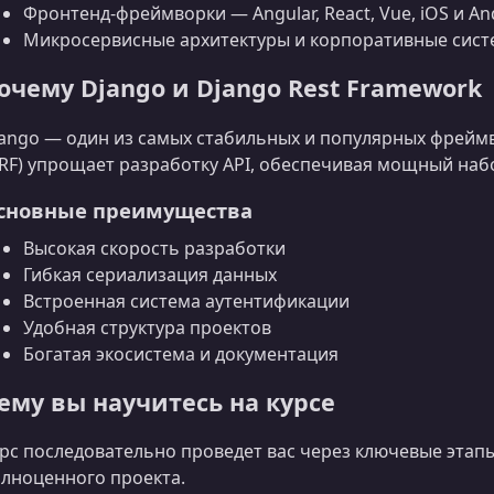
Фронтенд‑фреймворки — Angular, React, Vue, iOS и A
Микросервисные архитектуры и корпоративные сис
очему Django и Django Rest Framework
ango — один из самых стабильных и популярных фреймв
RF) упрощает разработку API, обеспечивая мощный наб
сновные преимущества
Высокая скорость разработки
Гибкая сериализация данных
Встроенная система аутентификации
Удобная структура проектов
Богатая экосистема и документация
ему вы научитесь на курсе
рс последовательно проведет вас через ключевые этапы 
лноценного проекта.