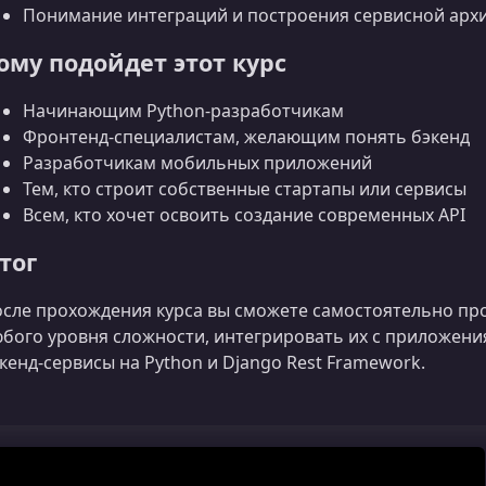
Понимание интеграций и построения сервисной арх
ому подойдет этот курс
Начинающим Python‑разработчикам
Фронтенд‑специалистам, желающим понять бэкенд
Разработчикам мобильных приложений
Тем, кто строит собственные стартапы или сервисы
Всем, кто хочет освоить создание современных API
тог
сле прохождения курса вы сможете самостоятельно про
бого уровня сложности, интегрировать их с приложен
кенд‑сервисы на Python и Django Rest Framework.