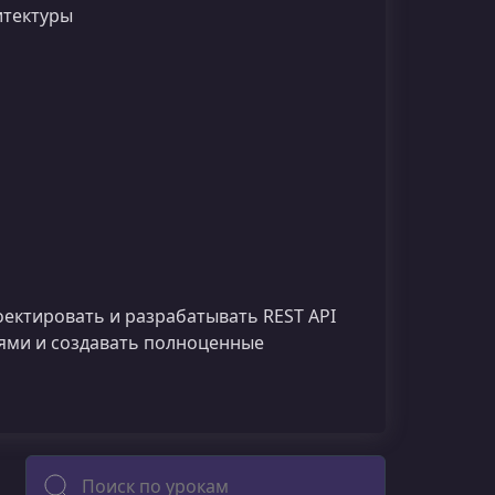
итектуры
ектировать и разрабатывать REST API
иями и создавать полноценные
Поиск