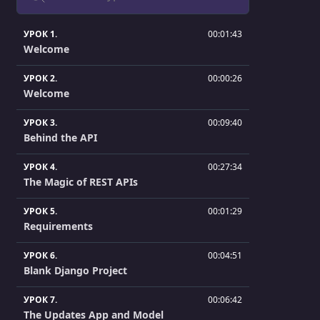
УРОК 1.
00:01:43
Welcome
УРОК 2.
00:00:26
Welcome
УРОК 3.
00:09:40
Behind the API
УРОК 4.
00:27:34
The Magic of REST APIs
УРОК 5.
00:01:29
Requirements
УРОК 6.
00:04:51
Blank Django Project
УРОК 7.
00:06:42
The Updates App and Model