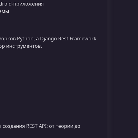
ndroid‑приложения
темы
орков Python, а Django Rest Framework
ор инструментов.
создания REST API: от теории до