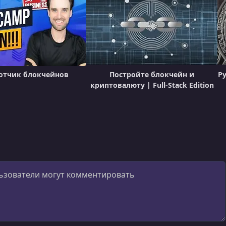
отчик блокчейнов
Постройте блокчейн и
Py
криптовалюту | Full-Stack Edition