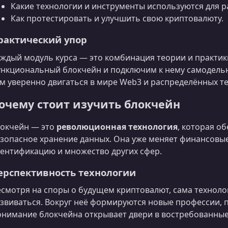
Какие технологии и инструменты используются для р
Как протестировать и улучшить свою криптовалюту.
рактический упор
ждый модуль курса — это комбинация теории и практик
нкциональный блокчейн и подключим к нему самодельн
м уверенно двигаться в мире Web3 и распределённых т
очему стоит изучить блокчейн
окчейн — это
революционная технология
, которая о
зопасное хранение данных. Она уже меняет финансовые
ентификацию и множество других сфер.
ерспективность технологии
смотря на споры о будущем криптовалют, сама техноло
звиваться. Вокруг неё формируются новые профессии, 
нимание блокчейна открывает двери в востребованные