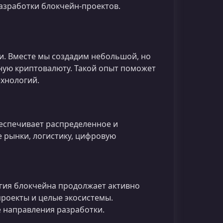
азработки блокчейн-проектов.
и. Вместе мы создадим небольшой, но
ую криптовалюту. Такой опыт поможет
ехнологий.
беспечивает распределенное и
 рынки, логистику, цифровую
гия блокчейна продолжает активно
проекты и целые экосистемы.
 направления разработки.