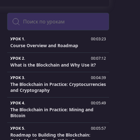
Поиск
УРОК 1.
00:03:23
Course Overview and Roadmap
УРОК 2.
00:07:12
What is the Blockchain and Why Use it?
УРОК 3.
00:04:39
The Blockchain in Practice: Cryptocurrencies
and Cryptography
УРОК 4.
00:05:49
The Blockchain in Practice: Mining and
Bitcoin
УРОК 5.
00:05:57
Roadmap to Building the Blockchain: