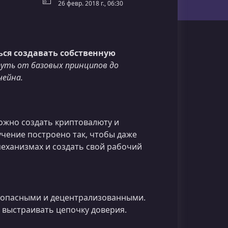
26 февр. 2018 г., 06:30
ься создавать собственную
путь от базовых принципов до
чейна.
сложно создать криптовалюту и
бучение построено так, чтобы даже
еханизмах и создать свой рабочий
езопасными и децентрализованными.
и выстраивать цепочку доверия.