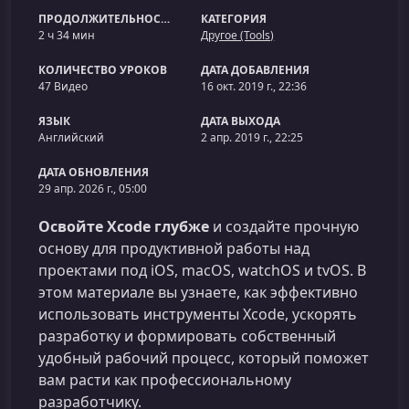
ПРОДОЛЖИТЕЛЬНОСТЬ
КАТЕГОРИЯ
2 ч 34 мин
Другое (Tools)
КОЛИЧЕСТВО УРОКОВ
ДАТА ДОБАВЛЕНИЯ
47 Видео
16 окт. 2019 г., 22:36
ЯЗЫК
ДАТА ВЫХОДА
Английский
2 апр. 2019 г., 22:25
ДАТА ОБНОВЛЕНИЯ
29 апр. 2026 г., 05:00
Освойте Xcode глубже
и создайте прочную
основу для продуктивной работы над
проектами под iOS, macOS, watchOS и tvOS. В
этом материале вы узнаете, как эффективно
использовать инструменты Xcode, ускорять
разработку и формировать собственный
удобный рабочий процесс, который поможет
вам расти как профессиональному
разработчику.