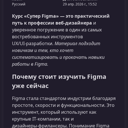
Русский
29 апр. 2026 г., 15:52
Курс «Супер Figma» — это практический
путь к профессии веб‑дизайнера
и
уверенное погружение в один из самых
востребованных инструментов
UX/UI‑разработки.
Материал подходит
новичкам и тем, кто хочет
систематизировать и прокачать навыки
работы в Figma.
Почему стоит изучить Figma
уже сейчас
Figma стала стандартом индустрии благодаря
простоте, скорости и функциональности. Это
инструмент, который используют как
крупные IT‑компании, так и
дизайнеры‑фрилансеры. Понимание Figma