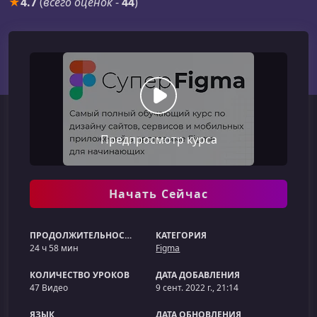
★
4.7
(
всего оценок
-
44
)
Предпросмотр курса
Начать Сейчас
ПРОДОЛЖИТЕЛЬНОСТЬ
КАТЕГОРИЯ
24 ч 58 мин
Figma
КОЛИЧЕСТВО УРОКОВ
ДАТА ДОБАВЛЕНИЯ
47 Видео
9 сент. 2022 г., 21:14
ЯЗЫК
ДАТА ОБНОВЛЕНИЯ