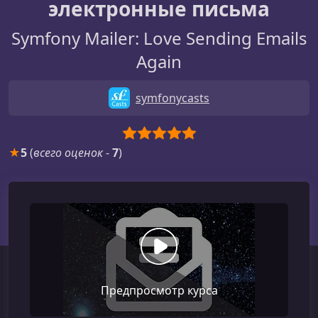
электронные письма
Symfony Mailer: Love Sending Emails
Again
symfonycasts
★
5
(
всего оценок
-
7
)
Предпросмотр курса