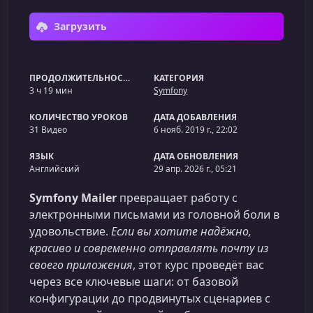
Загрузить
ПРОДОЛЖИТЕЛЬНОСТЬ
КАТЕГОРИЯ
3 ч 19 мин
Symfony
КОЛИЧЕСТВО УРОКОВ
ДАТА ДОБАВЛЕНИЯ
31 Видео
6 нояб. 2019 г., 22:02
ЯЗЫК
ДАТА ОБНОВЛЕНИЯ
Английский
29 апр. 2026 г., 05:21
Symfony Mailer
превращает работу с
электронными письмами из головной боли в
удовольствие.
Если вы хотите надёжно,
красиво и современно отправлять почту из
своего приложения
, этот курс проведёт вас
через все ключевые шаги: от базовой
конфигурации до продвинутых сценариев с