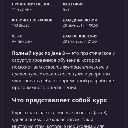
ПРОДОЛЖИТЕЛЬНОСТЬ
КАТЕГОРИЯ
11 ч 28 мин
Java
КОЛИЧЕСТВО УРОКОВ
ДАТА ДОБАВЛЕНИЯ
143 Видео
28 июл. 2017 г., 00:55
ЯЗЫК
ДАТА ОБНОВЛЕНИЯ
Английский
28 апр. 2026 г., 21:55
Полный курс по Java 8
— это практическое и
структурированное обучение, которое
поможет вам
освоить фундаментальные и
продвинутые возможности Java
и уверенно
чувствовать себя в современной разработке
программного обеспечения.
Что представляет собой курс
Курс охватывает ключевые аспекты Java 8,
уделяя внимание как основам, так и
инструментам, которые необходимы для