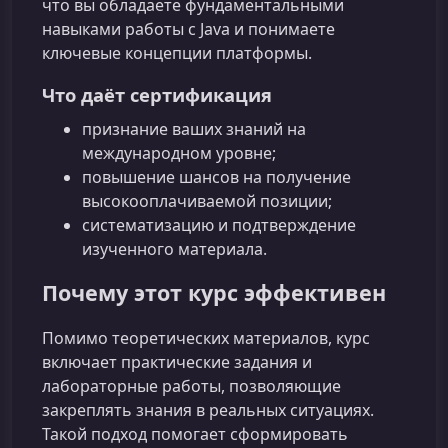
что вы обладаете фундаментальными
навыками работы с Java и понимаете
ключевые концепции платформы.
Что даёт сертификация
признание ваших знаний на
международном уровне;
повышение шансов на получение
высокооплачиваемой позиции;
систематизацию и подтверждение
изученного материала.
Почему этот курс эффективен
Помимо теоретических материалов, курс
включает практические задания и
лабораторные работы, позволяющие
закреплять знания в реальных ситуациях.
Такой подход помогает сформировать