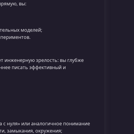
рямую, вы:
тельных моделей;
спериментов.
т инженерную зрелость: вы глубже
ннее писать эффективный и
а с нуля» или аналогичное понимание
ти, замыкания, окружения;