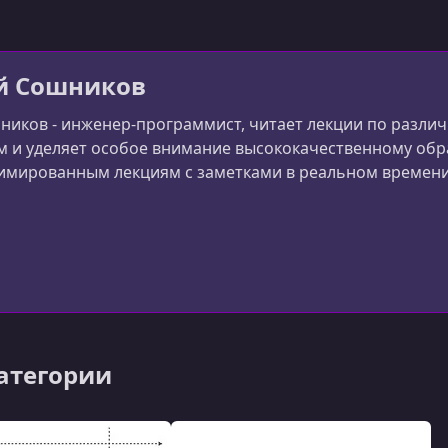
й Сошников
иков - инженер-программист, читает лекции по разли
 и уделяет особое внимание высококачественному обра
имированным лекциям с заметками в реальном времени
категории