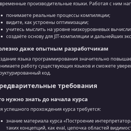
временные производительные языки. Работая с ним нап
понимаете реальные процессы компиляции;
видите, как устроены оптимизации;
учитесь мыслить на уровне низкоуровневых вычисли
создаёте основу для JIT-компиляции и дальнейших эк
олезно даже опытным разработчикам
здание языка программирования значительно повышае
нимаете работу существующих языков и сможете увере
руктурированный код.
редварительные требования
то нужно знать до начала курса
я успешного прохождения курса требуется:
знание материала курса «Построение интерпретатор
таких концепций, как eval, цепочка областей видимос