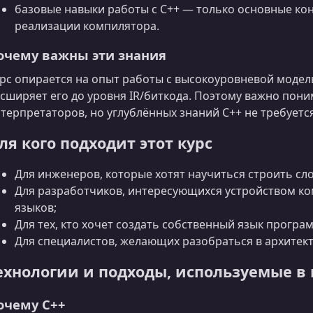
базовые навыки работы с C++ — только основные ко
реализации компилятора.
очему важны эти знания
рс опирается на опыт работы с высокоуровневой модель
сширяет его до уровня IR/биткода. Поэтому важно пон
терпретаторов, но углублённых знаний C++ не требуется
ля кого подходит этот курс
Для инженеров, которые хотят научиться строить с
Для разработчиков, интересующихся устройством ко
языков;
Для тех, кто хочет создать собственный язык прогр
Для специалистов, желающих разобраться в архитект
ехнологии и подходы, используемые в 
очему C++