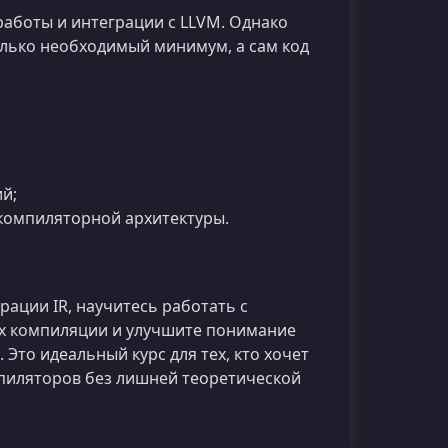
работы и интеграции с LLVM. Однако
олько необходимый минимум, а сам код
й;
компиляторной архитектуры.
рации IR, научитесь работать с
ах компиляции и улучшите понимание
Это идеальный курс для тех, кто хочет
пиляторов без лишней теоретической