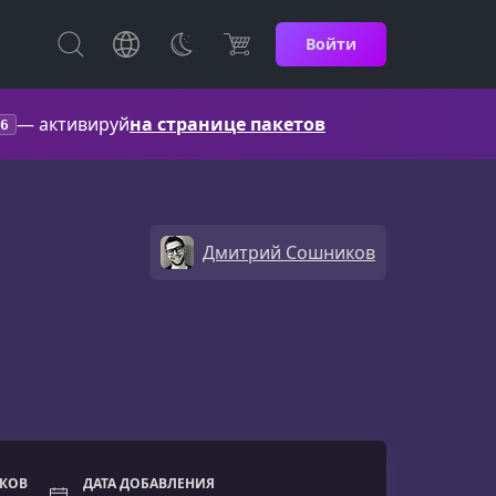
Войти
— активируй
на странице пакетов
6
Дмитрий Сошников
ОКОВ
ДАТА ДОБАВЛЕНИЯ