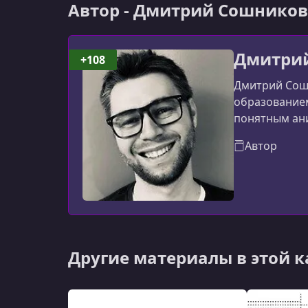
Автор - Дмитрий Сошников
Дмитри
+108
Дмитрий Сошн
образованием
понятным ан
Автор
Другие материалы в этой 