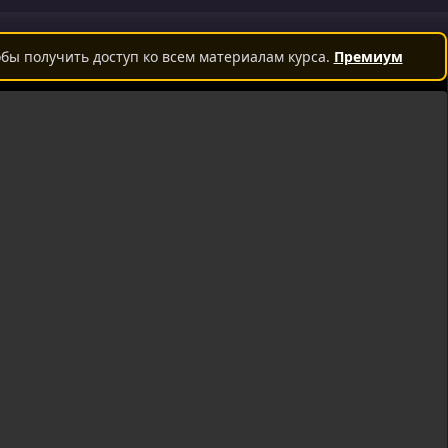
бы получить доступ ко всем материалам курса.
Премиум