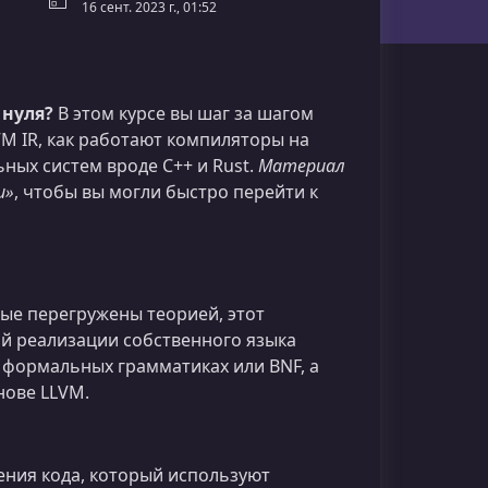
16 сент. 2023 г., 01:52
 нуля?
В этом курсе вы шаг за шагом
M IR, как работают компиляторы на
ных систем вроде C++ и Rust.
Материал
и»
, чтобы вы могли быстро перейти к
рые перегружены теорией, этот
й реализации собственного языка
 формальных грамматиках или BNF, а
нове LLVM.
ения кода, который используют