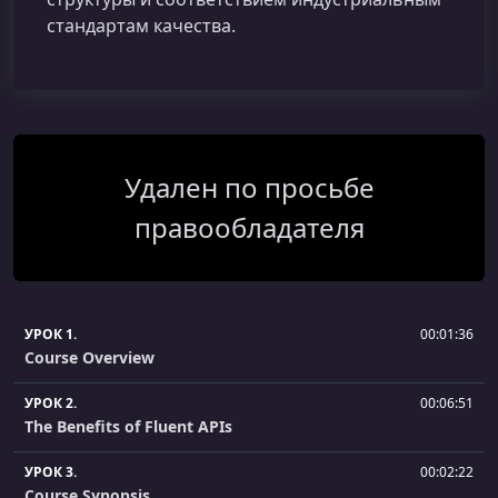
стандартам качества.
Удален по просьбе
правообладателя
УРОК 1.
00:01:36
Course Overview
УРОК 2.
00:06:51
The Benefits of Fluent APIs
УРОК 3.
00:02:22
Course Synopsis