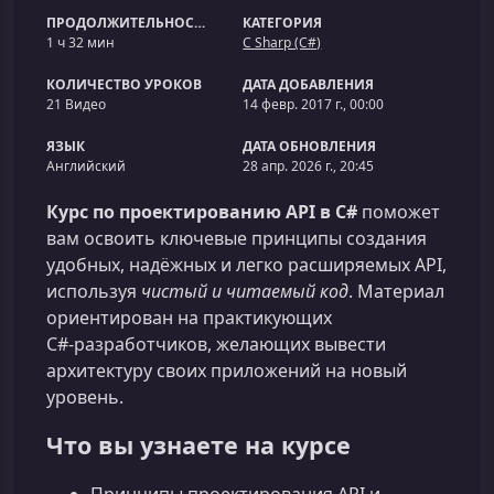
ПРОДОЛЖИТЕЛЬНОСТЬ
КАТЕГОРИЯ
1 ч 32 мин
C Sharp (C#)
КОЛИЧЕСТВО УРОКОВ
ДАТА ДОБАВЛЕНИЯ
21 Видео
14 февр. 2017 г., 00:00
ЯЗЫК
ДАТА ОБНОВЛЕНИЯ
Английский
28 апр. 2026 г., 20:45
Курс по проектированию API в C#
поможет
вам освоить ключевые принципы создания
удобных, надёжных и легко расширяемых API,
используя
чистый и читаемый код
. Материал
ориентирован на практикующих
C#‑разработчиков, желающих вывести
архитектуру своих приложений на новый
уровень.
Что вы узнаете на курсе