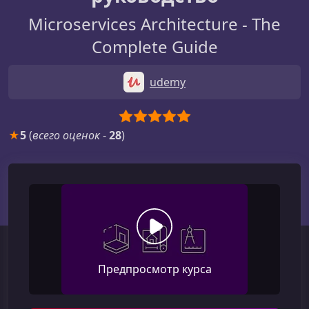
Microservices Architecture - The
Complete Guide
udemy
★
5
(
всего оценок
-
28
)
Предпросмотр курса